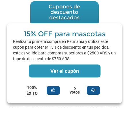
Cupones de
descuento
destacados
15% OFF para mascotas
Realiza tu primera compra en Petmania y utiliza este
cupón para obtener 15% de descuento en tus pedidos,
este es valido para compras superiores a $2500 ARS y un
tope de descuento de $750 ARS
Ver el cupón
100%
5
votos
ÉXITO