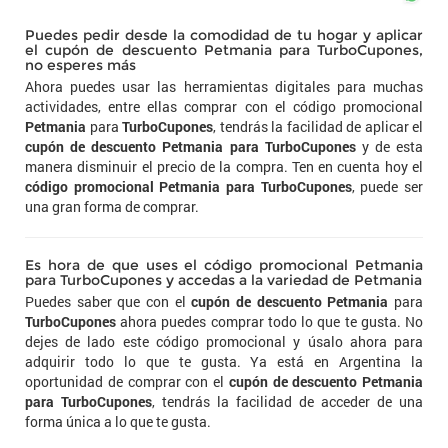
Puedes pedir desde la comodidad de tu hogar y aplicar
el cupón de descuento Petmania para TurboCupones,
no esperes más
Ahora puedes usar las herramientas digitales para muchas
actividades, entre ellas comprar con el código promocional
Petmania
para
TurboCupones
, tendrás la facilidad de aplicar el
cupón de descuento Petmania para TurboCupones
y de esta
manera disminuir el precio de la compra. Ten en cuenta hoy el
código promocional Petmania para TurboCupones
, puede ser
una gran forma de comprar.
Es hora de que uses el código promocional Petmania
para TurboCupones y accedas a la variedad de Petmania
Puedes saber que con el
cupón de descuento Petmania
para
TurboCupones
ahora puedes comprar todo lo que te gusta. No
dejes de lado este código promocional y úsalo ahora para
adquirir todo lo que te gusta. Ya está en Argentina la
oportunidad de comprar con el
cupón de descuento Petmania
para TurboCupones
, tendrás la facilidad de acceder de una
forma única a lo que te gusta.