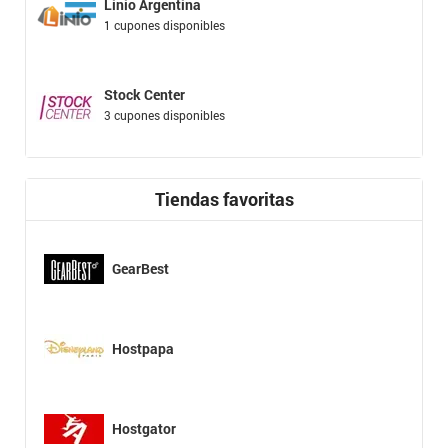
Linio Argentina
1 cupones disponibles
Stock Center
3 cupones disponibles
Tiendas favoritas
GearBest
Hostpapa
Hostgator