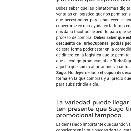
Debes saber que las plataformas digita
ventajas en logística que nos permiten 
que necesitamos para abastecer el hog
convertirse en una ayuda en la forma en
nos da la facultad de pedirlo para que s
proceso de compra.
Debes saber que es
descuento de TurboCupones, podrás pedi
de esta forma poder estar en la comodid
de dinero en la logística que te permit
que el código promocional de
TurboCup
aquello que quiera ahorrar unos cuantos
Sugo
. No dejes de lado el
cupón de des
forma en la que compras y al precio que 
para subsistir día a día.
La variedad puede llegar
ten presente que Sugo ti
promocional tampoco
Es demasiado importante que cuando vas
consciente en la que puedas darte cuenta