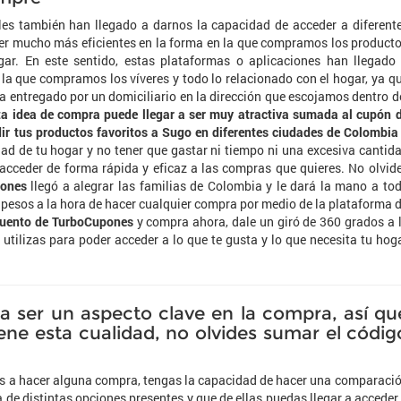
les también han llegado a darnos la capacidad de acceder a diferent
ser mucho más eficientes en la forma en la que compramos los product
ar. En este sentido, estas plataformas o aplicaciones han llegado
 la que compramos los víveres y todo lo relacionado con el hogar, ya q
ea entregado por un domiciliario en la dirección que escojamos dentro d
ta idea de compra puede llegar a ser muy atractiva sumada al cupón 
r tus productos favoritos a Sugo en diferentes ciudades de Colombia
ad de tu hogar y no tener que gastar ni tiempo ni una excesiva cantid
a acceder de forma rápida y eficaz a las compras que quieres. No olvid
ones
llegó a alegrar las familias de Colombia y le dará la mano a to
 pesos a la hora de hacer cualquier compra por medio de la plataforma 
cuento de TurboCupones
y compra ahora, dale un giró de 360 grados a 
utilizas para poder acceder a lo que te gusta y lo que necesita tu hog
 a ser un aspecto clave en la compra, así qu
ene esta cualidad, no olvides sumar el códig
 a hacer alguna compra, tengas la capacidad de hacer una comparaci
 de distintas opciones presentes y que de ellas puedas llegar a acceder