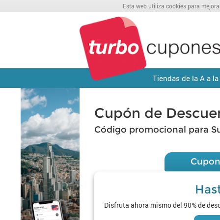
Esta web utiliza cookies para mejora
Tiendas de la A a la
Cupón de Descue
Código promocional para S
Cupon
Has
Disfruta ahora mismo del 90% de des