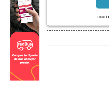
100% É