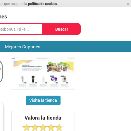
×
mos que aceptas la
política de cookies
.
nes
Buscar
Mejores Cupones
Visita la tienda
Valora la tienda