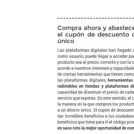
Compra ahora y abastece 
el cupón de descuento 
único
Las plataformas digitales han llegado a
como usuario, puede llegar a acceder p
producto sea al precio correcto y con 
acorde a nuestros intereses y capacidade
de ciertas herramientas que tienen como
las plataformas digitales,
herramientas
redimibles en tiendas y plataformas d
capacidad de disminuir el precio de cada
servicio que esperas. En este sentido, e
la manera en la que compres los producto
a un ahorro único. El cupón de descuen
dar increíbles beneficios a los ciudadano
beneficios que tiene para ti el código p
en saco roto la mejor oportunidad de co