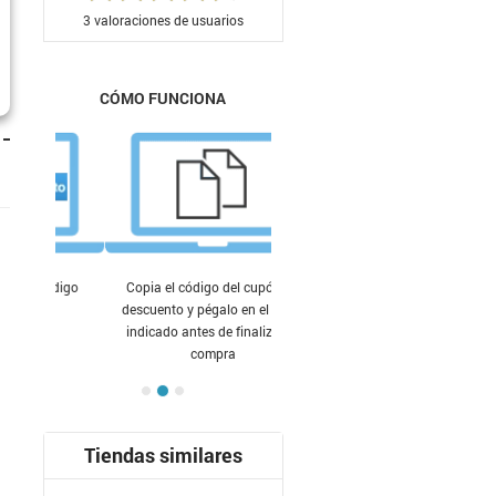
3
valoraciones de usuarios
CÓMO FUNCIONA
Copia el código del cupón de
descuento y pégalo en el lugar
indicado antes de finalizar tu
compra
Tiendas similares