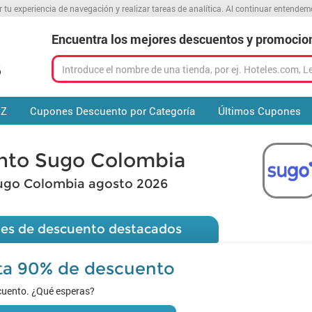
r tu experiencia de navegación y realizar tareas de analítica. Al continuar entende
Encuentra los mejores descuentos y promocio
 Z
Cupones Descuento por Categoría
Últimos Cupones
nto Sugo Colombia
ugo Colombia agosto 2026
es de descuento destacados
ta 90% de descuento
cuento. ¿Qué esperas?