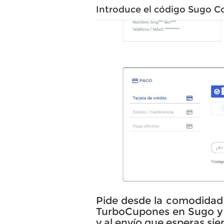
Introduce el código Sugo C
Pide desde la comodidad 
TurboCupones en Sugo y 
y al envío que esperas si