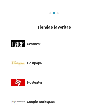
Tiendas favoritas
GearBest
Hostpapa
Hostgator
Google Workspace