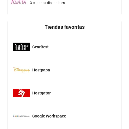
3 cupones disponibles
Tiendas favoritas
GearBest
Hostpapa
Hostgator
Google Workspace