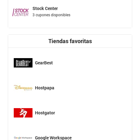
Stock Center
3 cupones disponibles
Tiendas favoritas
GearBest
Hostpapa
Hostgator
Google Workspace