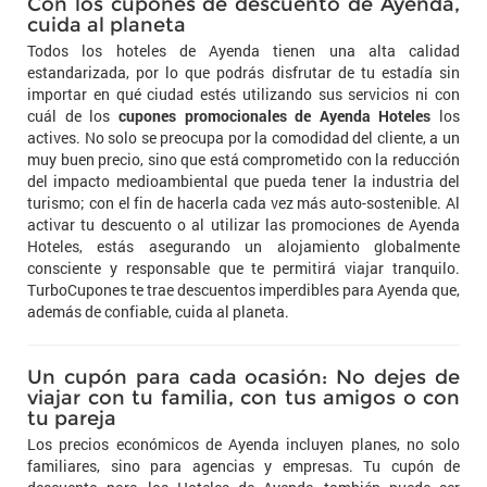
Con los cupones de descuento de Ayenda,
cuida al planeta
Todos los hoteles de Ayenda tienen una alta calidad
estandarizada, por lo que podrás disfrutar de tu estadía sin
importar en qué ciudad estés utilizando sus servicios ni con
cuál de los
cupones promocionales de Ayenda Hoteles
los
actives. No solo se preocupa por la comodidad del cliente, a un
muy buen precio, sino que está comprometido con la reducción
del impacto medioambiental que pueda tener la industria del
turismo; con el fin de hacerla cada vez más auto-sostenible. Al
activar tu descuento o al utilizar las promociones de Ayenda
Hoteles, estás asegurando un alojamiento globalmente
consciente y responsable que te permitirá viajar tranquilo.
TurboCupones te trae descuentos imperdibles para Ayenda que,
además de confiable, cuida al planeta.
Un cupón para cada ocasión: No dejes de
viajar con tu familia, con tus amigos o con
tu pareja
Los precios económicos de Ayenda incluyen planes, no solo
familiares, sino para agencias y empresas. Tu cupón de