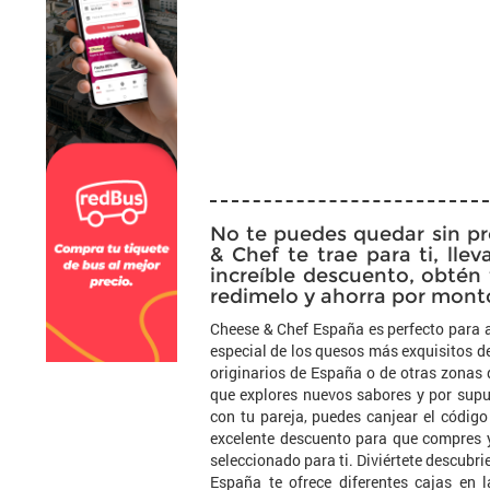
No te puedes quedar sin pr
& Chef te trae para ti, ll
increíble descuento, obté
redimelo y ahorra por mon
Cheese & Chef España es perfecto para 
especial de los quesos más exquisitos d
originarios de España o de otras zonas 
que explores nuevos sabores y por supu
con tu pareja, puedes canjear el códig
excelente descuento para que compres y
seleccionado para ti. Diviértete descubr
España te ofrece diferentes cajas en 