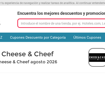
r tu experiencia de navegación y realizar tareas de analítica. Al continuar entende
Encuentra los mejores descuentos y promocio
 Z
Cupones Descuento por Categoría
Últimos Cupones
 Cheese & Cheef
heese & Cheef agosto 2026