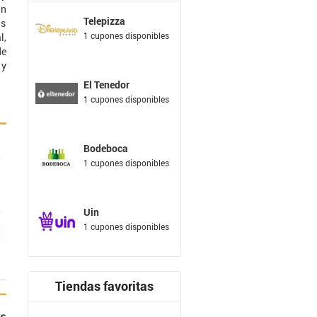
un
Telepizza
as
1 cupones disponibles
l,
de
y
El Tenedor
1 cupones disponibles
Bodeboca
1 cupones disponibles
Uin
1 cupones disponibles
Tiendas favoritas