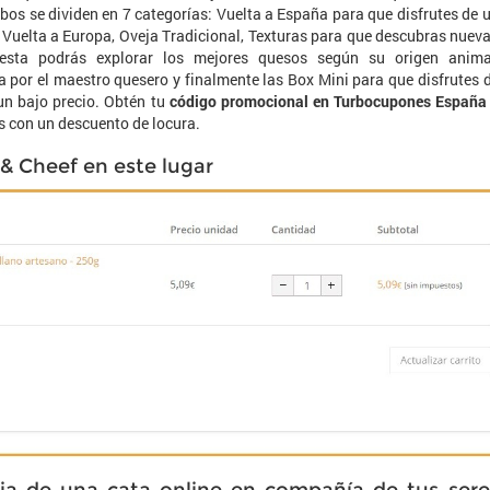
bos se dividen en 7 categorías: Vuelta a España para que disfrutes de 
, Vuelta a Europa, Oveja Tradicional, Texturas para que descubras nuev
esta podrás explorar los mejores quesos según su origen anima
 por el maestro quesero y finalmente las Box Mini para que disfrutes 
n bajo precio. Obtén tu
código promocional en Turbocupones España
os con un descuento de locura.
& Cheef en este lugar