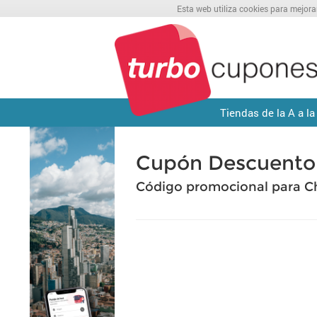
Esta web utiliza cookies para mejora
Tiendas de la A a la
Cupón Descuento
Código promocional para C