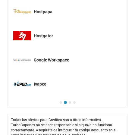
Hostpapa
Hostgator
Google Workspace
Ivapeo
Todas las ofertas para Creditea son a título informativo.
TurboCupones no se hace responsable si algún/a no funciona
correctamente. Asegúrate de introducir tu código descuento en el
lugar indicado y de que este no haya expirado.