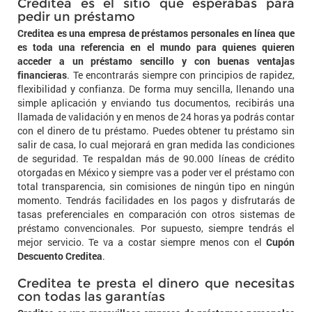
Creditea es el sitio que esperabas para
pedir un préstamo
Creditea es una empresa de préstamos personales en línea que
es toda una referencia en el mundo para quienes quieren
acceder a un préstamo sencillo y con buenas ventajas
financieras
. Te encontrarás siempre con principios de rapidez,
flexibilidad y confianza. De forma muy sencilla, llenando una
simple aplicación y enviando tus documentos, recibirás una
llamada de validación y en menos de 24 horas ya podrás contar
con el dinero de tu préstamo. Puedes obtener tu préstamo sin
salir de casa, lo cual mejorará en gran medida las condiciones
de seguridad. Te respaldan más de 90.000 líneas de crédito
otorgadas en México y siempre vas a poder ver el préstamo con
total transparencia, sin comisiones de ningún tipo en ningún
momento. Tendrás facilidades en los pagos y disfrutarás de
tasas preferenciales en comparación con otros sistemas de
préstamo convencionales. Por supuesto, siempre tendrás el
mejor servicio. Te va a costar siempre menos con el
Cupón
Descuento Creditea
.
Creditea te presta el dinero que necesitas
con todas las garantías