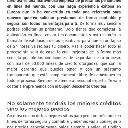
Creditea es una maravillosa empresa de préstamos personales
en línea del mundo, con una larga experiencia exitosa en
Europa que lo ha convertido en toda una referencia para
quienes quieren solicitar préstamos de forma confiable y
segura, con todas las ventajas para ti
. De forma muy sencilla
podrás solicitar un préstamo. Solo tienes que completar la
aplicación en línea, enviar tus documentos y así recibirás la
llamada de validación de los ejecutivos, para que en un lapso
de 24 horas ya recibas tu dinero. Vas a poder hacer todo el
proceso sin salir de casa, lo cual mejorará de la forma más
sencilla posible las condiciones de seguridad de tu proceso,
con más de 90.000 líneas de crédito otorgadas, que son la
mejor garantía que puedes tener, y con un préstamo
transparente que está completamente libre de comisiones en
todo el proceso. Siempre te atenderá personal experto. Te va a
costar siempre menos con el
Cupón Descuento Creditea
.
No solamente tendrás los mejores créditos
sino los mejores precios
Creditea es uno de los mejores sitios para pedir un préstamo en
línea, de forma segura y confiable, y además vas a conseguirlo
por precios especialmente bajos siempre. Canjea el Código