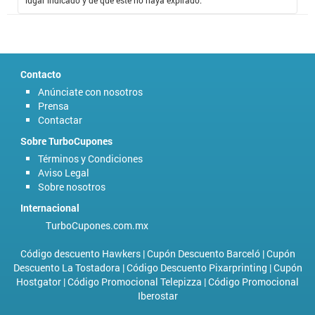
Contacto
Anúnciate con nosotros
Prensa
Contactar
Sobre TurboCupones
Términos y Condiciones
Aviso Legal
Sobre nosotros
Internacional
TurboCupones.com.mx
Código descuento Hawkers
|
Cupón Descuento Barceló
|
Cupón
Descuento La Tostadora
|
Código Descuento Pixarprinting
|
Cupón
Hostgator
|
Código Promocional Telepizza
|
Código Promocional
Iberostar