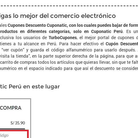
as lo mejor del comercio electrónico
ales
Cupones Descuento Cuponatic, con los cuales puedes bajar de for
productos en diferentes categorías, solo en Cuponatic Perú
. Es u
xclusiva los usuarios de
TurboCupones
, el mejor portal de cupones 
ienes a tu alcance en Perú. Para hacer efectivo el
Cupón Descuen
ce “ver cupón” y guarda el código alfanumérico para usarlo después.
visita la tienda”, en la parte superior derecha de la página, para que a
 carrito de compras todos los artículos que quieras llevar, sin que te fal
anumérico en el espacio indicado para que así el descuento se conside
ic Perú en este lugar