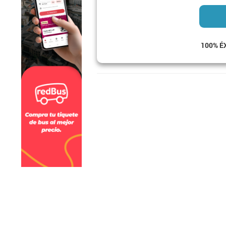
100% É