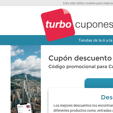
Esta web utiliza cookies para mejora
Tiendas de la A a la
Cupón descuento 
Código promocional para C
Des
Los mejores descuentos los encontra
diferentes productos como, entradas a