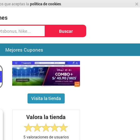
×
mos que aceptas la
política de cookies
.
nes
Buscar
Mejores Cupones
Visita la tienda
Valora la tienda
5
valoraciones de usuarios