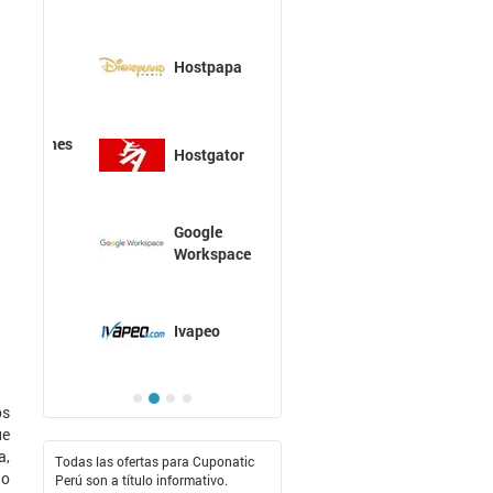
Hostpapa
Hostgator
Google
Workspace
Ivapeo
os
ue
a,
Todas las ofertas para Cuponatic
io
Perú son a título informativo.