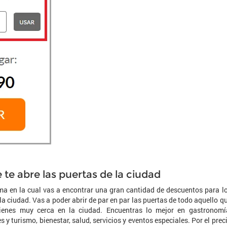
 te abre las puertas de la ciudad
ma en la cual vas a encontrar una gran cantidad de descuentos para l
a ciudad. Vas a poder abrir de par en par las puertas de todo aquello q
tienes muy cerca en la ciudad. Encuentras lo mejor en gastronomí
s y turismo, bienestar, salud, servicios y eventos especiales. Por el prec