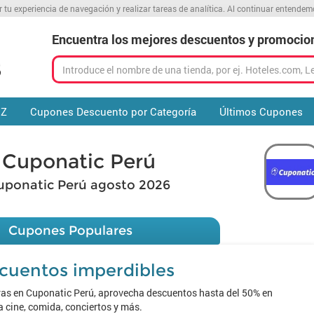
r tu experiencia de navegación y realizar tareas de analítica. Al continuar entende
Encuentra los mejores descuentos y promocio
 Z
Cupones Descuento por Categoría
Últimos Cupones
Cuponatic Perú
uponatic Perú agosto 2026
Cupones Populares
cuentos imperdibles
ras en Cuponatic Perú, aprovecha descuentos hasta del 50% en
 cine, comida, conciertos y más.