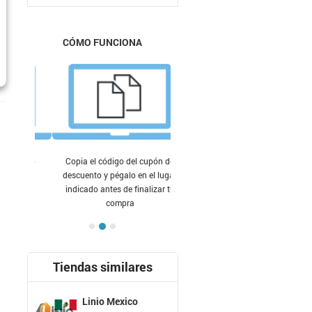
CÓMO FUNCIONA
Copia el código del cupón de
descuento y pégalo en el lugar
indicado antes de finalizar tu
compra
Tiendas similares
Linio Mexico