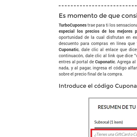
Es momento de que consig
TurboCupones
trae para ti los sensacion
especial los precios de los mejores 
oportunidad de la cual disfrutan en e
descuento para compras en línea que t
Cuponatic
, dale clic al enlace que di
continuacón, dale clic al link que dice “
entres al portal de
Cuponatic
. Agrega al
nada, y al pagar, ingresa el código alf
sobre el precio final de la compra.
Introduce el código Cuponat