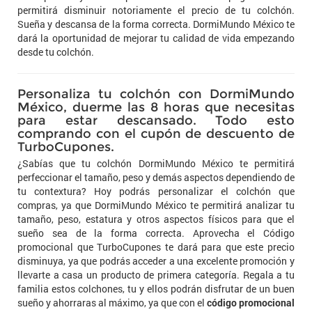
permitirá disminuir notoriamente el precio de tu colchón.
Sueña y descansa de la forma correcta. DormiMundo México te
dará la oportunidad de mejorar tu calidad de vida empezando
desde tu colchón.
Personaliza tu colchón con DormiMundo
México, duerme las 8 horas que necesitas
para estar descansado. Todo esto
comprando con el cupón de descuento de
TurboCupones.
¿Sabías que tu colchón DormiMundo México te permitirá
perfeccionar el tamaño, peso y demás aspectos dependiendo de
tu contextura? Hoy podrás personalizar el colchón que
compras, ya que DormiMundo México te permitirá analizar tu
tamaño, peso, estatura y otros aspectos físicos para que el
sueño sea de la forma correcta. Aprovecha el Código
promocional que TurboCupones te dará para que este precio
disminuya, ya que podrás acceder a una excelente promoción y
llevarte a casa un producto de primera categoría. Regala a tu
familia estos colchones, tu y ellos podrán disfrutar de un buen
sueño y ahorraras al máximo, ya que con el
código promocional