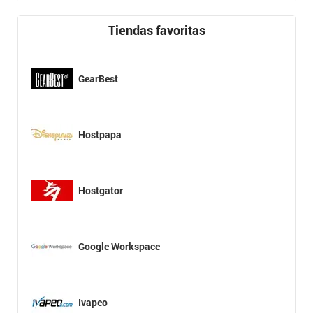
Tiendas favoritas
GearBest
Hostpapa
Hostgator
Google Workspace
Ivapeo