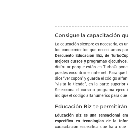
Consigue la capacitación qu
La educación siempre es necesaria, es u
los conocimientos que necesitamos para
Descuento Educación Biz, de TurboCupo
mejores cursos y programas ejecutivos,
disfrutar porque estás en TurboCupone
puedes encontrar en internet. Para que 
dice “ver cupón” y guarda el código alfa
“visita la tienda”, en la parte superio
Selecciona el curso o programa ejecuti
indique el código alfanumérico para que a
Educación Biz te permitirán
Educación Biz es una sensacional em
específica en tecnologías de la info
capacitación específica que hará que