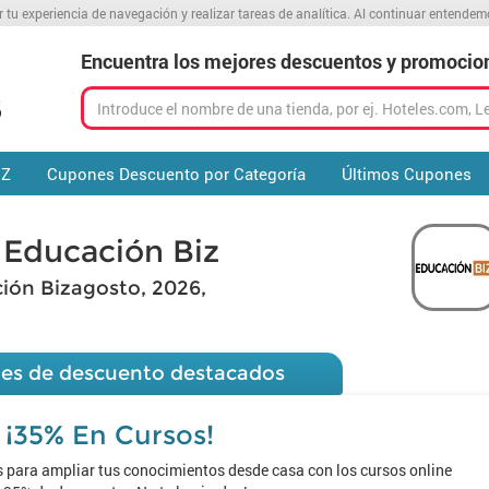
r tu experiencia de navegación y realizar tareas de analítica. Al continuar entende
Encuentra los mejores descuentos y promocio
 Z
Cupones Descuento por Categoría
Últimos Cupones
Educación Biz
ión Bizagosto, 2026,
es de descuento destacados
¡35% En Cursos!
s para ampliar tus conocimientos desde casa con los cursos online