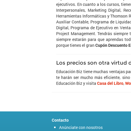
ejecutivos. En cuanto a los cursos, tien
Interpersonales, Marketing Digital, R
Herramientas Informáticas y Thomson Re
Auxiliar Contable, Programa de Liquida
Digital, Programa de Ejecutivo en Vent
Project Management. Tendrás siempre to
siempre estarán para que aprendas todo
porque tienes el gran
Cupón Descuento E
Los precios son otra virtud
Educación Biz tiene muchas ventajas par
te harán ser mucho más eficiente, sino
Educación Biz y visita
Casa del Libro
,
Wo
Contacto
Anúnciate con nosotros