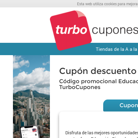
Esta web utiliza cookies para mejora
Tiendas de la A a la
Cupón descuento 
Código promocional Educac
TurboCupones
Cupon
Disfruta de las mejores oportunidade