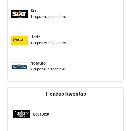
Sixt
1 cupones disponibles
Hertz
1 cupones disponibles
Norauto
9 cupones disponibles
Tiendas favoritas
GearBest