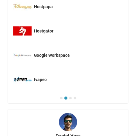
Hostpapa
Hostgator
Google Workspace
Ivapeo
Daniel Vera