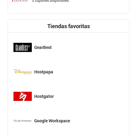
3 cupones disponibles
Tiendas favoritas
GearBest
Hostpapa
Hostgator
Google Workspace