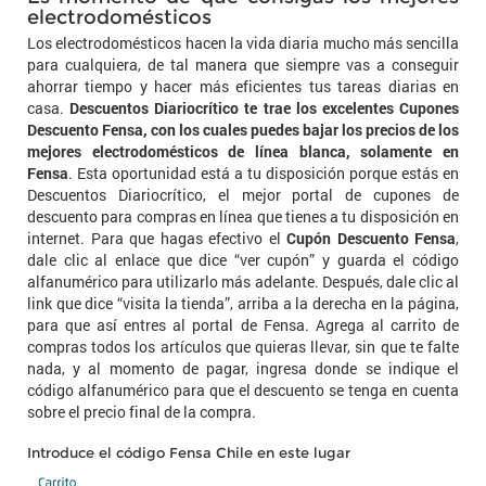
electrodomésticos
Los electrodomésticos hacen la vida diaria mucho más sencilla
para cualquiera, de tal manera que siempre vas a conseguir
ahorrar tiempo y hacer más eficientes tus tareas diarias en
casa.
Descuentos Diariocrítico te trae los excelentes Cupones
Descuento Fensa, con los cuales puedes bajar los precios de los
mejores electrodomésticos de línea blanca, solamente en
Fensa
. Esta oportunidad está a tu disposición porque estás en
Descuentos Diariocrítico, el mejor portal de cupones de
descuento para compras en línea que tienes a tu disposición en
internet. Para que hagas efectivo el
Cupón Descuento Fensa
,
dale clic al enlace que dice “ver cupón” y guarda el código
alfanumérico para utilizarlo más adelante. Después, dale clic al
link que dice “visita la tienda”, arriba a la derecha en la página,
para que así entres al portal de Fensa. Agrega al carrito de
compras todos los artículos que quieras llevar, sin que te falte
nada, y al momento de pagar, ingresa donde se indique el
código alfanumérico para que el descuento se tenga en cuenta
sobre el precio final de la compra.
Introduce el código Fensa Chile en este lugar