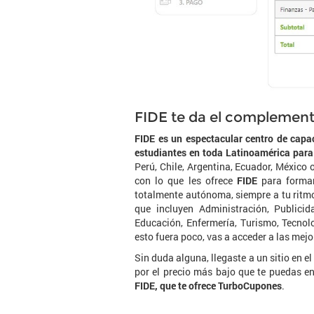
FIDE te da el complement
FIDE es un espectacular centro de capa
estudiantes en toda Latinoamérica par
Perú, Chile, Argentina, Ecuador, Méxic
con lo que les ofrece
FIDE
para formar
totalmente autónoma, siempre a tu ritmo
que incluyen Administración, Publicid
Educación, Enfermería, Turismo, Tecnol
esto fuera poco, vas a acceder a las mejo
Sin duda alguna, llegaste a un sitio en 
por el precio más bajo que te puedas e
FIDE, que te ofrece TurboCupones
.