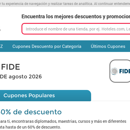
r tu experiencia de navegación y realizar tareas de analítica. Al continuar entende
Encuentra los mejores descuentos y promocio
 Z
Cupones Descuento por Categoría
Últimos Cupones
 FIDE
IDE agosto 2026
Cupones Populares
60% de descuento
ara ti, encontraras diplomados, maestrias, cursos y más en diferentes
uta hasta de un 60% de descuento.