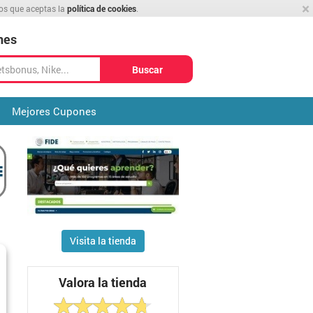
×
mos que aceptas la
política de cookies
.
nes
Buscar
Mejores Cupones
Visita la tienda
Valora la tienda