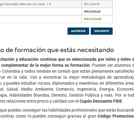
o de formación que estás necesitando
citación y educación continua que es seleccionada por miles y miles 
a complementar de la mejor forma su formación
. Pueden ser alumnos 
o o Colombia y todos tendrán en común que están plenamente satisfech
se en la vida. Vas a encontrar la mejor metodología de aprendizaj
, y puedes estudiar cursos, diplomados y maestrías, en diferentes área
ad, Salud, Medio Ambiente, Comercio, Ingeniería, Energía, Economí
ogía, Habilidades Blandas, Derecho, Gestión Pública y más. Por si to
res relaciones entre precio y calidad con el
Cupón Descuento FIDE
.
el que puedes conseguir las habilidades profesionales que estás buscand
ncontrar, como lo puedes conseguir gracias al gran
Código Promocion