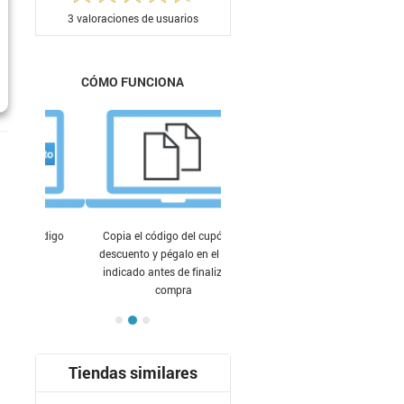
3
valoraciones de usuarios
CÓMO FUNCIONA
Copia el código del cupón de
descuento y pégalo en el lugar
indicado antes de finalizar tu
compra
Tiendas similares