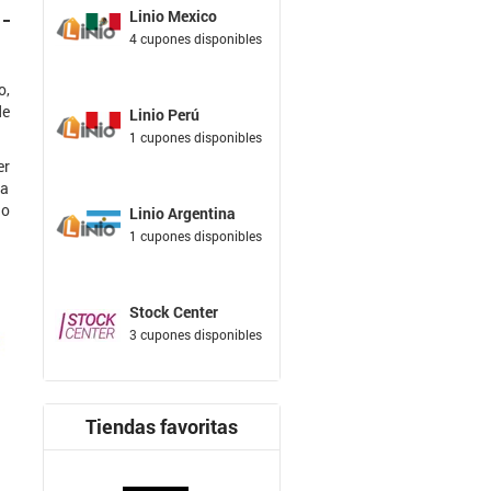
Linio Mexico
4 cupones disponibles
o,
de
Linio Perú
1 cupones disponibles
er
la
go
Linio Argentina
1 cupones disponibles
Stock Center
3 cupones disponibles
Tiendas favoritas