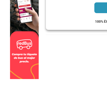
100% É