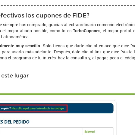
fectivos los cupones de FIDE?
siempre has comprado, gracias al extraordinario comercio electrónic
 el mejor aliado posible, como lo es
TurboCupones
, el mejor portal 
 Latinoamérica.
almente muy sencillo
. Solo tienes que darle clic al enlace que dice “v
para usarlo más adelante. Después, dale clic al link que dice “visita 
iona el programa de tu interés, haz la consulta y, al pagar, pega el códi
 este lugar