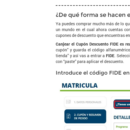
¿De qué forma se hacen e
Ya puedes comprar mucho más de lo que 
un mundo en el cual ahora cuentas con
cupones de descuento que encuentras en
Canjear el Cupón Descuento FIDE es re
cupón” y guarda el código alfanumérico 
tienda” y así vas a entrar a
FIDE
. Selecc
con “paste” para aplicar el descuento.
Introduce el código FIDE en