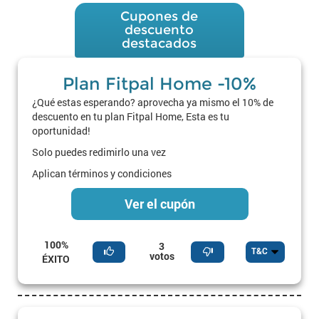
Cupones de
descuento
destacados
Plan Fitpal Home -10%
¿Qué estas esperando? aprovecha ya mismo el 10% de
descuento en tu plan Fitpal Home, Esta es tu
oportunidad!
Solo puedes redimirlo una vez
Aplican términos y condiciones
Ver el cupón
100%
3
T&C
votos
ÉXITO