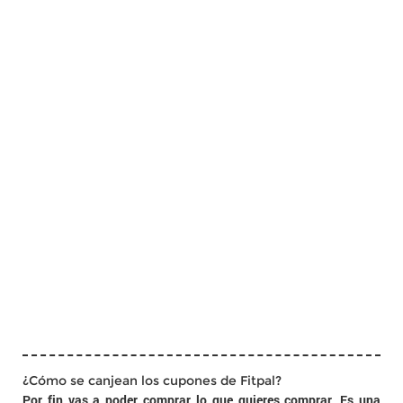
¿Cómo se canjean los cupones de Fitpal?
Por fin vas a poder comprar lo que quieres comprar. Es una