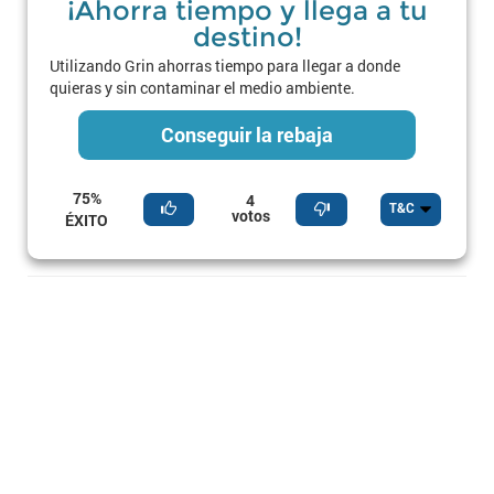
¡Ahorra tiempo y llega a tu
destino!
Utilizando Grin ahorras tiempo para llegar a donde
quieras y sin contaminar el medio ambiente.
Conseguir la rebaja
75%
4
T&C
votos
ÉXITO