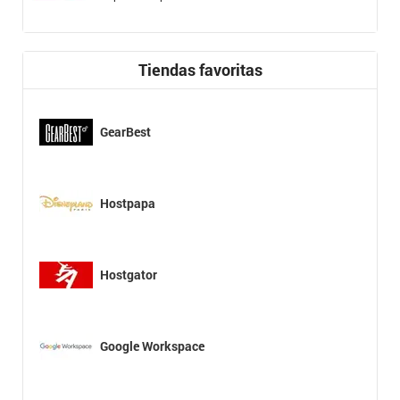
Tiendas favoritas
GearBest
Hostpapa
Hostgator
Google Workspace