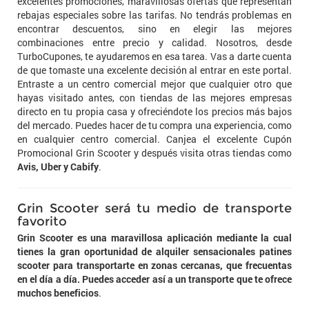
excelentes promociones, maravillosas ofertas que representan
rebajas especiales sobre las tarifas. No tendrás problemas en
encontrar descuentos, sino en elegir las mejores
combinaciones entre precio y calidad. Nosotros, desde
TurboCupones, te ayudaremos en esa tarea. Vas a darte cuenta
de que tomaste una excelente decisión al entrar en este portal.
Entraste a un centro comercial mejor que cualquier otro que
hayas visitado antes, con tiendas de las mejores empresas
directo en tu propia casa y ofreciéndote los precios más bajos
del mercado. Puedes hacer de tu compra una experiencia, como
en cualquier centro comercial. Canjea el excelente Cupón
Promocional Grin Scooter y después visita otras tiendas como
Avis, Uber y Cabify
.
Grin Scooter será tu medio de transporte
favorito
Grin Scooter es una maravillosa aplicación mediante la cual
tienes la gran oportunidad de alquiler sensacionales patines
scooter para transportarte en zonas cercanas, que frecuentas
en el día a día. Puedes acceder así a un transporte que te ofrece
muchos beneficios
.