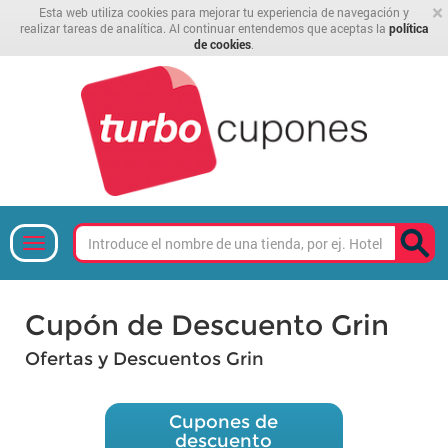
×
Esta web utiliza cookies para mejorar tu experiencia de navegación y
realizar tareas de analítica. Al continuar entendemos que aceptas la
política
de cookies
.
Cupón de Descuento Grin
Ofertas y Descuentos Grin
Cupones de
descuento