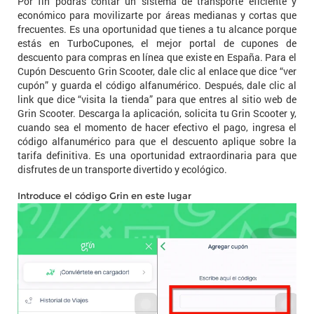
Por fin podrás contar un sistema de transporte eficiente y
económico para movilizarte por áreas medianas y cortas que
frecuentes. Es una oportunidad que tienes a tu alcance porque
estás en TurboCupones, el mejor portal de cupones de
descuento para compras en línea que existe en España. Para el
Cupón Descuento Grin Scooter, dale clic al enlace que dice “ver
cupón” y guarda el código alfanumérico. Después, dale clic al
link que dice “visita la tienda” para que entres al sitio web de
Grin Scooter. Descarga la aplicación, solicita tu Grin Scooter y,
cuando sea el momento de hacer efectivo el pago, ingresa el
código alfanumérico para que el descuento aplique sobre la
tarifa definitiva. Es una oportunidad extraordinaria para que
disfrutes de un transporte divertido y ecológico.
Introduce el código Grin en este lugar