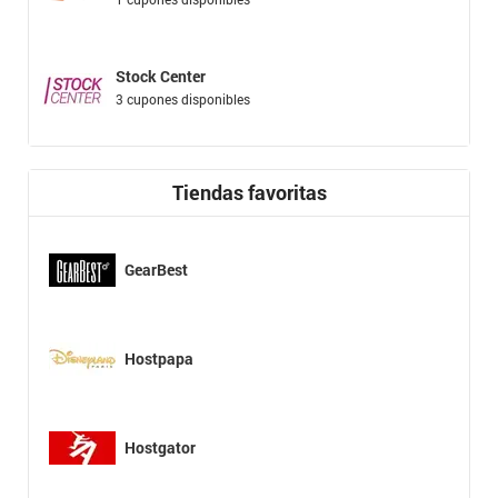
Stock Center
3 cupones disponibles
Tiendas favoritas
GearBest
Hostpapa
Hostgator