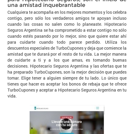
una amistad inquebrantable
Cualquiera te acompaña en los mejores momentos y los celebra
contigo, pero sólo los verdaderos amigos te apoyan incluso
cuando las cosas no salen como lo planeaste. Hipotecario
Seguros Argentina se ha comprometido a estar contigo no sólo
cuando estés pasando por lo mejor, sino que quiere estar ahí
para cuidarte cuando todo parece perdido. Utiliza los
descuentos especiales de TurboCupones y deja que comience la
amistad que te durará por el resto de tu vida. La mejor manera
de cuidarte a ti y a los que amas, es tomando buenas
decisiones. Hipotecario Seguros Argentina y las ofertas que te
ha preparado TurboCupones, son la mejor decisión que puedes
tomar. Elige tener a alguien siempre de tu lado. Lo único que
tienes que hacer es aceptar los bonos de rebaja que te ofrece
TurboCupones y aceptar a Hipotecario Seguros Argentina en tu
vida.