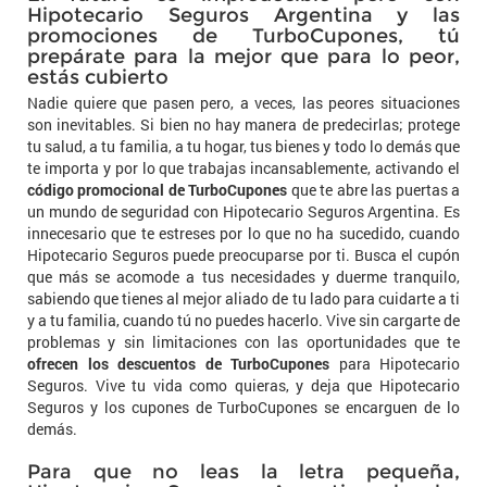
Hipotecario Seguros Argentina y las
promociones de TurboCupones, tú
prepárate para la mejor que para lo peor,
estás cubierto
Nadie quiere que pasen pero, a veces, las peores situaciones
son inevitables. Si bien no hay manera de predecirlas; protege
tu salud, a tu familia, a tu hogar, tus bienes y todo lo demás que
te importa y por lo que trabajas incansablemente, activando el
código promocional de TurboCupones
que te abre las puertas a
un mundo de seguridad con Hipotecario Seguros Argentina. Es
innecesario que te estreses por lo que no ha sucedido, cuando
Hipotecario Seguros puede preocuparse por ti. Busca el cupón
que más se acomode a tus necesidades y duerme tranquilo,
sabiendo que tienes al mejor aliado de tu lado para cuidarte a ti
y a tu familia, cuando tú no puedes hacerlo. Vive sin cargarte de
problemas y sin limitaciones con las oportunidades que te
ofrecen los descuentos de TurboCupones
para Hipotecario
Seguros. Vive tu vida como quieras, y deja que Hipotecario
Seguros y los cupones de TurboCupones se encarguen de lo
demás.
Para que no leas la letra pequeña,