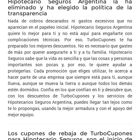
Hipotecario Seguros Argentina la ha
eliminado y ha elegido la política de la
transparencia
Nada de cobros descarados ni gastos excesivos que no
aparecían en el papeleo inicial. Hipotecario Seguros Argentina
quiere lo mejor para ti y no está aquí para engañarte con
complicaciones técnicas. Por eso, TurboCupones te ha
preparado los mejores descuentos. No es necesario que gastes
de más por querer asegurarte a ti y a tu familia. Hipotecario
Seguros sabe que la vida es sencilla y que las cosas y personas
importantes son pocas y, por eso, te quiere ayudar a
protegerlas. Cada promoción que eliges utilizar, te acerca a
hacer parte de una empresa que siempre está para ti, aunque
llueva, aunque se mueva la tierra o aunque todos los demás
estén dormidos. Confía en los que confían en ti y descubre que,
con los descuentos de TurboCupones y los servicios de
Hipotecarios Seguros Argentina, puedes llegar tan lejos como
te lo propongas, usando la mejor armadura y con el apoyo del
mejor equipo.
Los cupones de rebaja de TurboCupones
para Hipotecario Seguros, son el inicio de