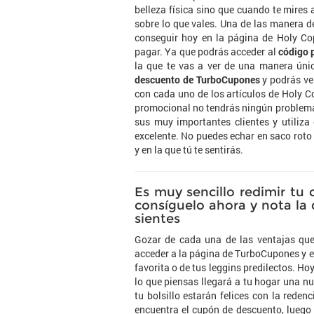
belleza física sino que cuando te mires
sobre lo que vales. Una de las manera d
conseguir hoy en la página de Holy Co
pagar. Ya que podrás acceder al
código 
la que te vas a ver de una manera únic
descuento de TurboCupones
y podrás ver
con cada uno de los artículos de Holy Co
promocional no tendrás ningún problema 
sus muy importantes clientes y utiliza
excelente. No puedes echar en saco roto 
y en la que tú te sentirás.
Es muy sencillo redimir tu
consíguelo ahora y nota la d
sientes
Gozar de cada una de las ventajas que 
acceder a la página de TurboCupones y en
favorita o de tus leggins predilectos. H
lo que piensas llegará a tu hogar una nu
tu bolsillo estarán felices con la rede
encuentra el cupón de descuento, luego 