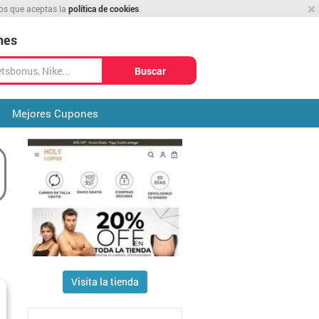
×
mos que aceptas la
política de cookies
.
nes
Buscar
Mejores Cupones
Visita la tienda