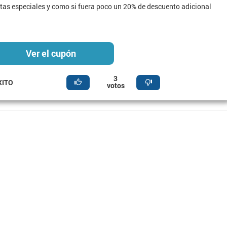
rtas especiales y como si fuera poco un 20% de descuento adicional
Ver el cupón
3
XITO
votos