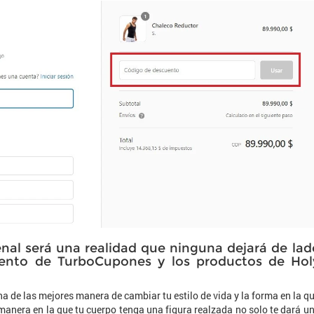
al será una realidad que ninguna dejará de lad
uento de TurboCupones y los productos de Hol
a de las mejores manera de cambiar tu estilo de vida y la forma en la q
 manera en la que tu cuerpo tenga una figura realzada no solo te dará u