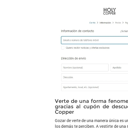
Verte de una forma fenomen
gracias al cupón de desc
Copper
Gozar de verte de una manera única es un
los demás te perciben. A vestirte de una