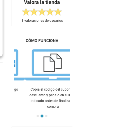
Valora la tienda
1
valoraciones de usuarios
CÓMO FUNCIONA
Copia el código del cupón de
descuento y pégalo en el lugar
indicado antes de finalizar tu
compra