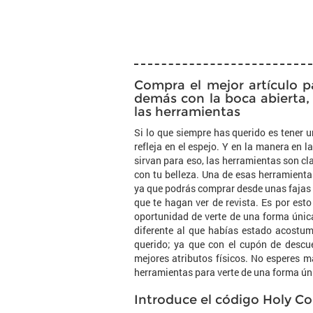
Compra el mejor artículo p
demás con la boca abierta
las herramientas
Si lo que siempre has querido es tener u
refleja en el espejo. Y en la manera en l
sirvan para eso, las herramientas son c
con tu belleza. Una de esas herramient
ya que podrás comprar desde unas fajas q
que te hagan ver de revista. Es por est
oportunidad de verte de una forma únic
diferente al que habías estado acostu
querido; ya que con el cupón de descue
mejores atributos físicos. No esperes 
herramientas para verte de una forma ún
Introduce el código Holy C