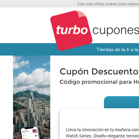
Esta web utiliza cookies para mejora
Tiendas de la A a la
Cupón Descuento
Código promocional para H
Lleva la innovación en tu muñeca con
Watch Series. Diseño elegante, tecnol