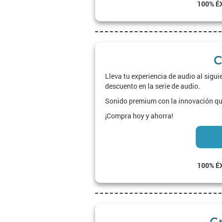
100% É
C
Lleva tu experiencia de audio al sigu
descuento en la serie de audio.
Sonido premium con la innovación qu
¡Compra hoy y ahorra!
100% É
G