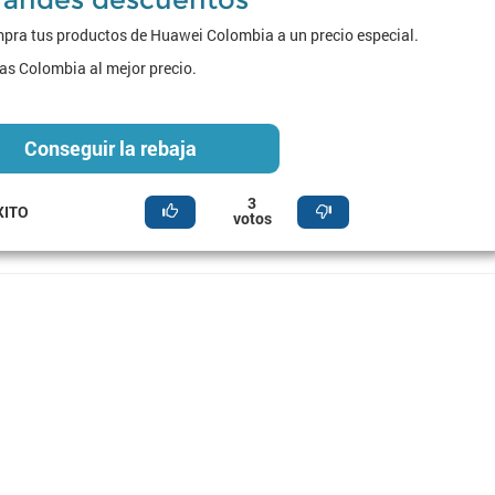
ra tus productos de Huawei Colombia a un precio especial.
as Colombia al mejor precio.
Conseguir la rebaja
3
XITO
votos