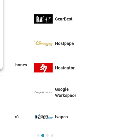
GearBest
Hostpapa
Hostgator
Google
Workspace
Ivapeo