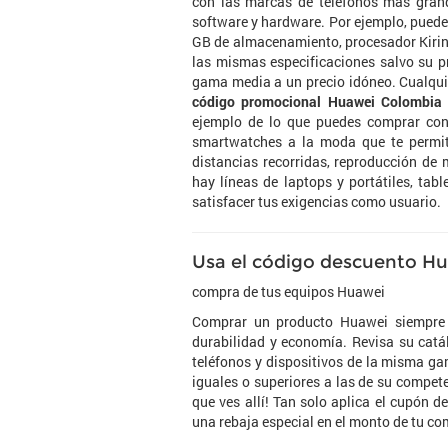
con las marcas de teléfonos más gran
software y hardware. Por ejemplo, pued
GB de almacenamiento, procesador Kirin
las mismas especificaciones salvo su p
gama media a un precio idóneo. Cualquie
código promocional Huawei Colombia
ejemplo de lo que puedes comprar con 
smartwatches a la moda que te permite
distancias recorridas, reproducción de 
hay líneas de laptops y portátiles, tab
satisfacer tus exigencias como usuario.
Usa el código descuento Hu
compra de tus equipos Huawei
Comprar un producto Huawei siempre e
durabilidad y economía. Revisa su cat
teléfonos y dispositivos de la misma ga
iguales o superiores a las de su compete
que ves allí! Tan solo aplica el cupón 
una rebaja especial en el monto de tu co