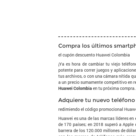
Compra los últimos smartph
el cupón descuento Huawei Colombia
¡Ya es hora de cambiar tu viejo teléf
potente para correr juegos y aplicaci
tus archivos, o con una cámara nítida qu
a un precio sumamente competitivo en re
Huawei Colombia
en tu próxima compra.
Adquiere tu nuevo teléfono 
redimiendo el código promocional Huaw
Huawei es una de las marcas líderes en e
de 170 países; en 2018 superó a Apple c
barrera de los 120.000 millones de dól