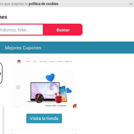
×
mos que aceptas la
política de cookies
.
nes
Buscar
Mejores Cupones
Visita la tienda