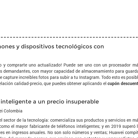
ones y dispositivos tecnológicos con
ono y comprarte uno actualizado! Puede ser uno con un procesador m
ones demandantes, con mayor capacidad de almacenamiento para guard
e capture increíbles fotos para subir a tu Instagram. Todo esto es posib
lación calidad-precio, que puedes obtener aplicando el
cupón descuen
inteligente a un precio insuperable
ei Colombia
l sector de la tecnología: comercializa sus productos y servicios en m
omo el mayor fabricante de teléfonos inteligentes; y en 2019 superó 
ares en ingresos anuales. No son solo números y ventas; Huawei compi