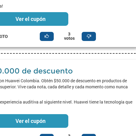
a!
Ver el cupón
3
XITO
votos
0.000 de descuento
con Huawei Colombia. Obtén $50.000 de descuento en productos de
 superior. Vive cada nota, cada detalle y cada momento como nunca
experiencia auditiva al siguiente nivel. Huawei tiene la tecnología que
Ver el cupón
3