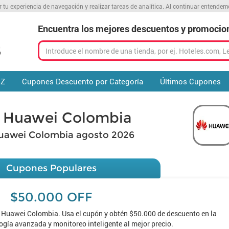
r tu experiencia de navegación y realizar tareas de analítica. Al continuar entende
Encuentra los mejores descuentos y promocio
 Z
Cupones Descuento por Categoría
Últimos Cupones
 Huawei Colombia
uawei Colombia agosto 2026
Cupones Populares
$50.000 OFF
 Huawei Colombia. Usa el cupón y obtén $50.000 de descuento en la
ogía avanzada y monitoreo inteligente al mejor precio.