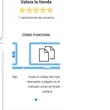
Valora la tienda
1
valoraciones de usuarios
CÓMO FUNCIONA
Copia el código del cupón de
descuento y pégalo en el lugar
indicado antes de finalizar tu
compra