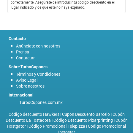
correctamente. Asegúrate de introducir tu código descuento en el
lugar indicado y de que este no haya expirado.
Contacto
Anúnciate con nosotros
Prensa
Contactar
Sobre TurboCupones
Términos y Condiciones
Aviso Legal
Sobre nosotros
Internacional
TurboCupones.com.mx
Código descuento Hawkers
|
Cupón Descuento Barceló
|
Cupón
Descuento La Tostadora
|
Código Descuento Pixarprinting
|
Cupón
Hostgator
|
Código Promocional Telepizza
|
Código Promocional
Iberostar