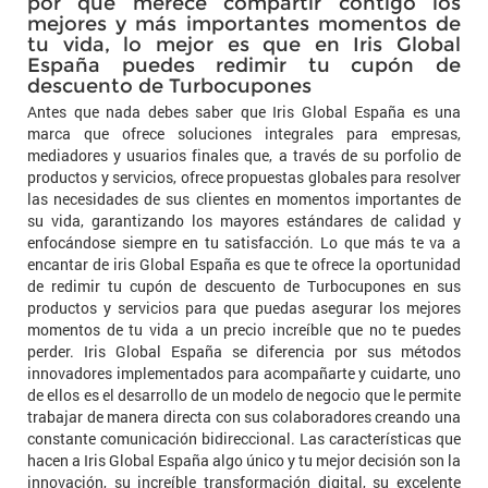
por qué merece compartir contigo los
mejores y más importantes momentos de
tu vida, lo mejor es que en Iris Global
España puedes redimir tu cupón de
descuento de Turbocupones
Antes que nada debes saber que Iris Global España es una
marca que ofrece soluciones integrales para empresas,
mediadores y usuarios finales que, a través de su porfolio de
productos y servicios, ofrece propuestas globales para resolver
las necesidades de sus clientes en momentos importantes de
su vida, garantizando los mayores estándares de calidad y
enfocándose siempre en tu satisfacción. Lo que más te va a
encantar de iris Global España es que te ofrece la oportunidad
de redimir tu cupón de descuento de Turbocupones en sus
productos y servicios para que puedas asegurar los mejores
momentos de tu vida a un precio increíble que no te puedes
perder. Iris Global España se diferencia por sus métodos
innovadores implementados para acompañarte y cuidarte, uno
de ellos es el desarrollo de un modelo de negocio que le permite
trabajar de manera directa con sus colaboradores creando una
constante comunicación bidireccional. Las características que
hacen a Iris Global España algo único y tu mejor decisión son la
innovación, su increíble transformación digital, su excelente