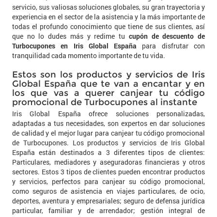
servicio, sus valiosas soluciones globales, su gran trayectoria y
experiencia en el sector de la asistencia y la más importante de
todas el profundo conocimiento que tiene de sus clientes, así
que no lo dudes más y redime tu
cupón de descuento de
Turbocupones en Iris Global España
para disfrutar con
tranquilidad cada momento importante de tu vida.
Estos son los productos y servicios de Iris
Global España que te van a encantar y en
los que vas a querer canjear tu código
promocional de Turbocupones al instante
Iris Global España ofrece soluciones personalizadas,
adaptadas a tus necesidades, son expertos en dar soluciones
de calidad y el mejor lugar para canjear tu código promocional
de Turbocupones. Los productos y servicios de Iris Global
España están destinados a 3 diferentes tipos de clientes:
Particulares, mediadores y aseguradoras financieras y otros
sectores. Estos 3 tipos de clientes pueden encontrar productos
y servicios, perfectos para canjear su código promocional,
como seguros de asistencia en viajes particulares, de ocio,
deportes, aventura y empresariales; seguro de defensa jurídica
particular, familiar y de arrendador; gestión integral de