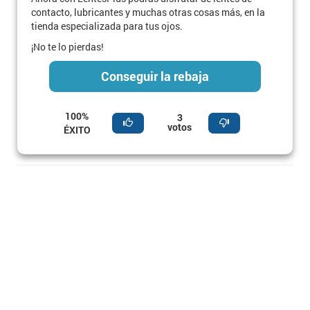
contacto, lubricantes y muchas otras cosas más, en la
tienda especializada para tus ojos.
¡No te lo pierdas!
Conseguir la rebaja
100%
3
votos
ÉXITO