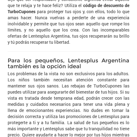
que te relaja y te hace feliz? Utiliza el
código de descuento de
TurboCupones
para proteger tus ojos y, con ellos, todo lo que
amas hacer. Nunca vuelvas a perderte de una experiencia
inolvidable y permite que tus ojos sean aquello que rompe los
límites, y no aquello que los crea. Con las incomparables
ofertas de Lentesplus Argentina, tus ojos recuperarán su brillo
y tú podrás recuperar tu libertad.
Para los pequeños, Lentesplus Argentina
también es la opción ideal
Los problemas de la vista no son exclusivos para los adultos.
Los niños también necesitan atención constante para
mantener sus ojos sanos. Las rebajas de TurboCupones las
puedes utilizar para asegurarte del bienestar de tus hijos. Si su
vista es tratada desde temprana edad, podrán crecer con las
medidas y cuidados necesarios para tener una vida plena y
llena de emocionantes experiencias. No dudes en tomar la
decisión correcta y utiliza las promociones de Lentesplus para
protegerte a ti y a tu familia. La salud de tus pequeños es lo
más importante y Lentesplus sabe que tu tranquilidad no tiene
precio. Quiere ayudarte a hacer lo mejor por tus hijos mientras