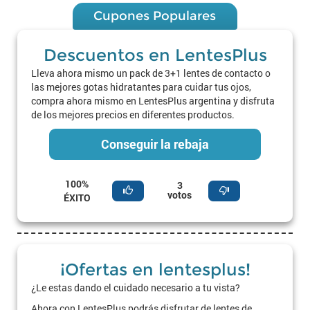
Cupones Populares
Descuentos en LentesPlus
Lleva ahora mismo un pack de 3+1 lentes de contacto o
las mejores gotas hidratantes para cuidar tus ojos,
compra ahora mismo en LentesPlus argentina y disfruta
de los mejores precios en diferentes productos.
Conseguir la rebaja
100%
3
votos
ÉXITO
¡Ofertas en lentesplus!
¿Le estas dando el cuidado necesario a tu vista?
Ahora con LentesPlus podrás disfrutar de lentes de