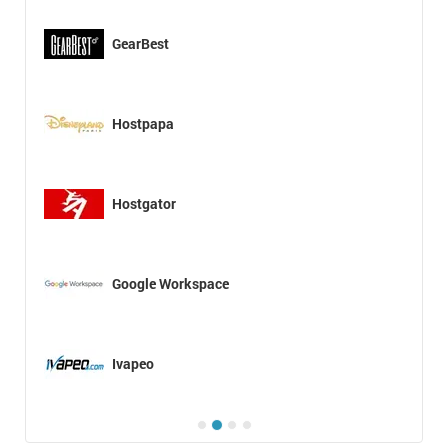
GearBest
Hostpapa
Hostgator
Google Workspace
Ivapeo