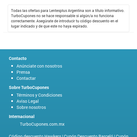
Todas las ofertas para Lentesplus Argentina son a título informativo.
TurboCupones no se hace responsable si algún/a no funciona
correctamente. Asegúrate de introducir tu código descuento en el
lugar indicado y de que este no haya expirado.
Contacto
Anúnciate con nosotros
Prensa
Contactar
Sobre TurboCupones
Términos y Condiciones
Aviso Legal
Sobre nosotros
Internacional
TurboCupones.com.mx
Código descuento Hawkers
|
Cupón Descuento Barceló
|
Cupón