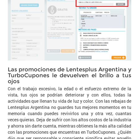
Las promociones de Lentesplus Argentina y
TurboCupones le devuelven el brillo a tus
ojos
Con el trabajo excesivo, la edad o el esfuerzo extremo de la
vista, tus ojos se podrían deteriorar y con ellos, todas la
actividades que llenan tu vida de luz y color. Con las rebajas de
Lentesplus Argentina no guardes tus mejores momentos en tu
memoria cuando puedes revivirlos una y otra vez, cuantas
veces quieras. Deja de sufrir con los altos costos de la industria
y ahorra sin darte cuenta, mientras obtienes la más alta calidad
con las promociones que encuentras en TurboCupones. ¿Quién
dijo que ser responsable y consciente significa evitar aquello