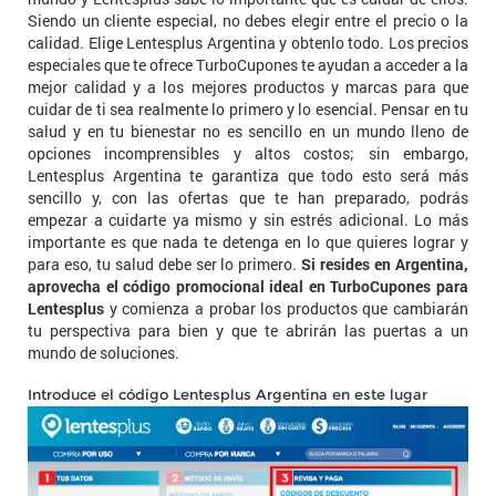
Siendo un cliente especial, no debes elegir entre el precio o la
calidad. Elige Lentesplus Argentina y obtenlo todo. Los precios
especiales que te ofrece TurboCupones te ayudan a acceder a la
mejor calidad y a los mejores productos y marcas para que
cuidar de ti sea realmente lo primero y lo esencial. Pensar en tu
salud y en tu bienestar no es sencillo en un mundo lleno de
opciones incomprensibles y altos costos; sin embargo,
Lentesplus Argentina te garantiza que todo esto será más
sencillo y, con las ofertas que te han preparado, podrás
empezar a cuidarte ya mismo y sin estrés adicional. Lo más
importante es que nada te detenga en lo que quieres lograr y
para eso, tu salud debe ser lo primero.
Si resides en Argentina,
aprovecha el código promocional ideal en TurboCupones para
Lentesplus
y comienza a probar los productos que cambiarán
tu perspectiva para bien y que te abrirán las puertas a un
mundo de soluciones.
Introduce el código Lentesplus Argentina en este lugar