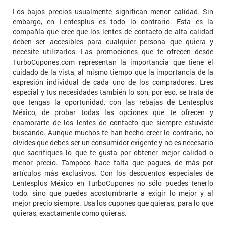
Los bajos precios usualmente significan menor calidad. Sin
embargo, en Lentesplus es todo lo contrario. Esta es la
compañía que cree que los lentes de contacto de alta calidad
deben ser accesibles para cualquier persona que quiera y
necesite utilizarlos. Las promociones que te ofrecen desde
TurboCupones.com representan la importancia que tiene el
cuidado de la vista, al mismo tiempo que la importancia de la
expresión individual de cada uno de los compradores. Eres
especial y tus necesidades también lo son, por eso, se trata de
que tengas la oportunidad, con las rebajas de Lentesplus
México, de probar todas las opciones que te ofrecen y
enamorarte de los lentes de contacto que siempre estuviste
buscando. Aunque muchos te han hecho creer lo contrario, no
olvides que debes ser un consumidor exigente y no es necesario
que sacrifiques lo que te gusta por obtener mejor calidad o
menor precio. Tampoco hace falta que pagues de más por
artículos más exclusivos. Con los descuentos especiales de
Lentesplus México en TurboCupones no sólo puedes tenerlo
todo, sino que puedes acostumbrarte a exigir lo mejor y al
mejor precio siempre. Usa los cupones que quieras, para lo que
quieras, exactamente como quieras.