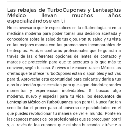
Las rebajas de TurboCupones y Lentesplus
México llevan muchos años
especializándose en ti
No es necesario que te especialices en la oftalmología, ni en la
medicina moderna para poder tomar una decisión acertada y
conocedora sobre la salud de tus ojos. Pon tu salud y tu vista
en las mejores manos con las promociones incomparables de
Lentesplus. Aquí, encontrarás profesionales que te guiarán a
través de las diferentes opciones de lentes de contacto y
marcas de protección para que te acerques a lo que más te
conviene, según tu caso. Si vives o te encuentras en México, las
ofertas que te ofrece TurboCupones están disponibles y activas
para ti. Aprovecha esta oportunidad para cuidarte y darle a tus
ojos la atención que necesitan para que sigan dándote grandes
momentos y experiencias inolvidables. Si buscas algo
moderno, nuevo y especial para tu vida, los
descuentos de
Lentesplus México en TurboCupones
, son para ti. Nunca fue tan
sencillo dar el primer paso al universo de posibilidades en el
que puedes revolucionar tu manera de ver el mundo. Ponte en
las capaces manos de los profesionales que se preocupan por ti
y, a través de los cupones que estabas buscando, atrévete a