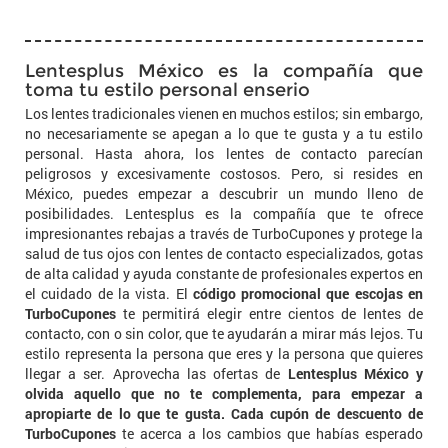
Lentesplus México es la compañía que
toma tu estilo personal enserio
Los lentes tradicionales vienen en muchos estilos; sin embargo,
no necesariamente se apegan a lo que te gusta y a tu estilo
personal. Hasta ahora, los lentes de contacto parecían
peligrosos y excesivamente costosos. Pero, si resides en
México, puedes empezar a descubrir un mundo lleno de
posibilidades. Lentesplus es la compañía que te ofrece
impresionantes rebajas a través de TurboCupones y protege la
salud de tus ojos con lentes de contacto especializados, gotas
de alta calidad y ayuda constante de profesionales expertos en
el cuidado de la vista. El
código promocional que escojas en
TurboCupones
te permitirá elegir entre cientos de lentes de
contacto, con o sin color, que te ayudarán a mirar más lejos. Tu
estilo representa la persona que eres y la persona que quieres
llegar a ser. Aprovecha las ofertas de
Lentesplus México y
olvida aquello que no te complementa, para empezar a
apropiarte de lo que te gusta. Cada cupón de descuento de
TurboCupones
te acerca a los cambios que habías esperado