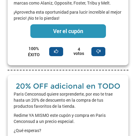
marcas como Alaniz, Opposite, Foster, Tribu y Melt.
¡Aprovecha esta oportunidad para lucir increíble al mejor
precio! ¡No te lo pierdas!
Ver el cupón
100%
4
votos
ÉXITO
20% OFF adicional en TODO
Paris Cenconsud quiere sorprenderte, por eso te trae
hasta un 20% de descuento en la compra de tus
productos favoritos de la tienda.
Redime YA MISMO este cupón y compra en Paris
Cenconsud a un precio especial.
¿Qué esperas?