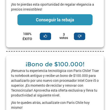
¡No te pierdas esta oportunidad de regalar elegancia a
precios irresistibles!
Conseguir la rebaja
100%
3
votos
ÉXITO
¡Bono de $100.000!
¡Renueva tu experiencia tecnológica con Paris Chile! Trae
tu notebook antiguo y recibe un bono de $100.000 para
actualizarlo por uno nuevo con procesador Intel Core i5 o
superior. ¡Es momento de reciclar y renovar con
Tecnocircular! Aprovecha esta oferta exclusiva y lleva tu
productividad al siguiente nivel.
¡No te quedes atrás, actualízate con Paris Chile hoy
mismo!