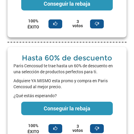
Conseguir la rebaja
100%
3
votos
ÉXITO
Hasta 60% de descuento
Paris Cencosud te trae hasta un 60% de descuento en
una selección de productos perfectos para ti.
Adquiere YA MISMO esta promo y compra en Paris
Cencosud al mejor precio.
¿Qué estás esperando?
Conseguir la rebaja
100%
3
votos
ÉXITO