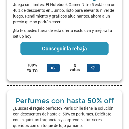
Juega sin límites. El Notebook Gamer Nitro 5 está con un
40% de descuento en Jumbo, listo para elevar tu nivel de
juego. Rendimiento y gráficos alucinantes, ahora a un
precio que no podrás creer.
¡No te quedes fuera de esta oferta exclusiva y mejora tu
set up hoy!
Conseguir la rebaja
100%
3
votos
ÉXITO
Perfumes con hasta 50% off
¿Buscas el regalo perfecto? París Chile tiene la solución
con descuentos de hasta el 50% en perfumes. Deléitate
con exquisitas fragancias y sorprende a tus seres
queridos con un toque de lujo parisino.