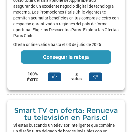
costo total del smartphone de Apple liberado
asegurando un excelente negocio digital de tecnología
moderna. Las Promociones Paris Chile vigentes te
permiten acumular beneficios en tus compras electro con
despacho garantizado a regiones del país de forma
oportuna. Elige los Descuentos Paris. Explora las Ofertas
Paris Chile.
Oferta online válida hasta el 03 de julio de 2026
Conseguir la rebaja
100%
3
votos
ÉXITO
Smart TV en oferta: Renueva
tu televisión en Paris.cl
Si estás buscando un televisor inteligente que combine
un diseño ultra delgado de bordes invisibles con un