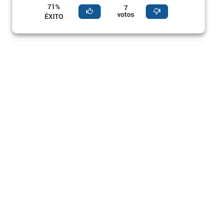
71%
7
votos
ÉXITO