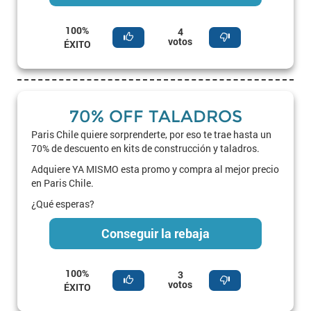
100%
4
votos
ÉXITO
70% OFF TALADROS
Paris Chile quiere sorprenderte, por eso te trae hasta un
70% de descuento en kits de construcción y taladros.
Adquiere YA MISMO esta promo y compra al mejor precio
en Paris Chile.
¿Qué esperas?
Conseguir la rebaja
100%
3
votos
ÉXITO