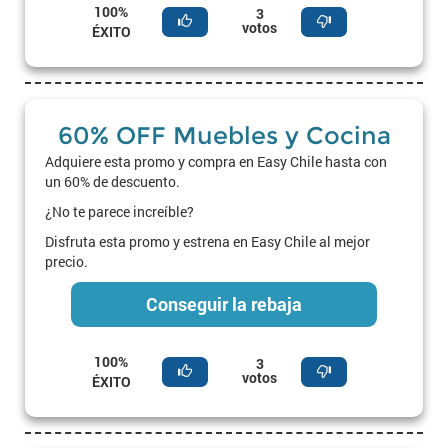
100%
3
votos
ÉXITO
60% OFF Muebles y Cocina
Adquiere esta promo y compra en Easy Chile hasta con
un 60% de descuento.
¿No te parece increíble?
Disfruta esta promo y estrena en Easy Chile al mejor
precio.
Conseguir la rebaja
100%
3
votos
ÉXITO