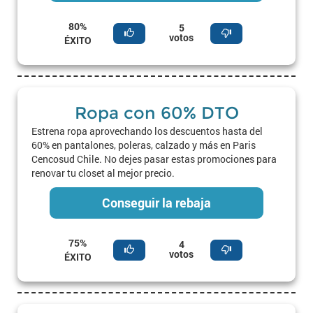
80%
5
votos
ÉXITO
Ropa con 60% DTO
Estrena ropa aprovechando los descuentos hasta del
60% en pantalones, poleras, calzado y más en Paris
Cencosud Chile. No dejes pasar estas promociones para
renovar tu closet al mejor precio.
Conseguir la rebaja
75%
4
votos
ÉXITO