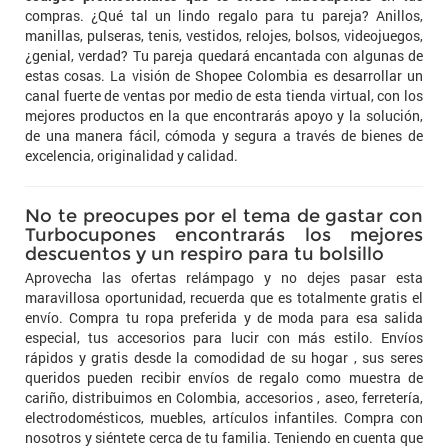
compras. ¿Qué tal un lindo regalo para tu pareja? Anillos,
manillas, pulseras, tenis, vestidos, relojes, bolsos, videojuegos,
¿genial, verdad? Tu pareja quedará encantada con algunas de
estas cosas. La visión de Shopee Colombia es desarrollar un
canal fuerte de ventas por medio de esta tienda virtual, con los
mejores productos en la que encontrarás apoyo y la solución,
de una manera fácil, cómoda y segura a través de bienes de
excelencia, originalidad y calidad.
No te preocupes por el tema de gastar con
Turbocupones encontrarás los mejores
descuentos y un respiro para tu bolsillo
Aprovecha las ofertas relámpago y no dejes pasar esta
maravillosa oportunidad, recuerda que es totalmente gratis el
envío. Compra tu ropa preferida y de moda para esa salida
especial, tus accesorios para lucir con más estilo. Envíos
rápidos y gratis desde la comodidad de su hogar , sus seres
queridos pueden recibir envíos de regalo como muestra de
cariño, distribuimos en Colombia, accesorios , aseo, ferretería,
electrodomésticos, muebles, artículos infantiles. Compra con
nosotros y siéntete cerca de tu familia. Teniendo en cuenta que