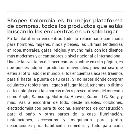
Shopee Colombia es tu mejor plataforma
de compras, todos los productos que estás
buscando los encuentras en un solo lugar
En la plataforma encuentras todo lo relacionado con moda
para hombres, mujeres, niños y bebés, las últimas tendencias
en ropa, morrales, gafas, relojes, y mucho más, con los diseños
más modernos y encantadores a nivel nacional e internacional.
Una de las ventajas de hacer compras online en esta página, es
que puedes adquirir productos universales, pues así sea que
estén al otro lado del mundo, si los encuentras acá les traemos
para ti hasta la puerta de tu casa. Si no sabes dónde comprar
celulares y tablets has llegado al lugar ideal, tenemos lo último
en tecnología con las marcas más representativas del mercado
como Apple, Samsung, Motorola, Huawei, Xiaomi, LG, Sony, y
más. Vas a encontrar de todo, desde muebles, colchones,
electrodomésticos para tu cocina, elementos de construcción
para el baño, y otras partes de la casa, iluminación,
instalaciones, accesorios y maquinaria para jardín,
decoraciones para habitación, comedor, y todo para cada