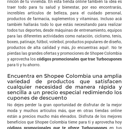
rincón de tu vivienda. En esta tienda online también la idea es
traer todo para tu salud y bienestar, por eso encontrarás,
increíbles artículos de belleza, para el cuidado personal,
productos de farmacia, suplementos y vitaminas. Incluso acá
también hallarás todo lo que estás necesitando para realizar
todos tus deportes, desde máquinas de entrenamiento, equipos
para las diferentes actividades como natación, ciclismo, tenis,
boxeo, patinaje, fútbol, voleibol, productos populares de diseño,
productos de alta calidad y más, ¡lo encuentras aquí!. No te
pierdas las grandes ofertas y promociones de Shopee Colombia
y aprovecha los
códigos promocionales que trae Turbocupones
para ti y tu ahorro.
Encuentra en Shopee Colombia una amplia
variedad de productos que satisfacen
cualquier necesidad de manera rápida y
sencilla a un precio especial redimiendo los
cupones de descuento
No dejes perder la gran oportunidad de disfrutar de la mejor
moda y muchos artículos más, que en otras tiendas online
están a precios mucho más elevados. Disfruta de los mejores
beneficios que Shopee Colombia tiene para ti y aprovecha hoy
códigos promocionales que te ofrece Turbocupones
en tus