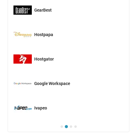
GearBest
Hostpapa
Hostgator
Google Workspace
Ivapeo