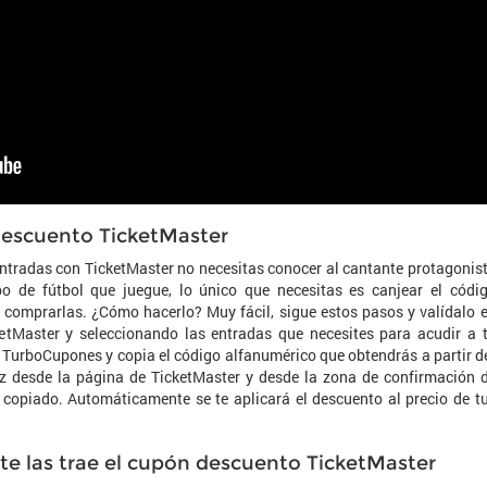
 descuento TicketMaster
entradas con TicketMaster no necesitas conocer al cantante protagonis
po de fútbol que juegue, lo único que necesitas es canjear el códi
comprarlas. ¿Cómo hacerlo? Muy fácil, sigue estos pasos y valídalo 
tMaster y seleccionando las entradas que necesites para acudir a 
 a TurboCupones y copia el código alfanumérico que obtendrás a partir d
z desde la página de TicketMaster y desde la zona de confirmación 
 copiado. Automáticamente se te aplicará el descuento al precio de t
 te las trae el cupón descuento TicketMaster