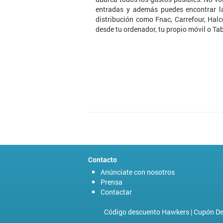
entradas y además puedes encontrar la
distribución como Fnac, Carrefour, Hal
desde tu ordenador, tu propio móvil o Tab
Contacto
Anúnciate con nosotros
Prensa
Contactar
Código descuento Hawkers
|
Cupón De