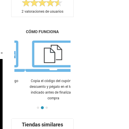
2
valoraciones de usuarios
CÓMO FUNCIONA
Copia el código del cupón de
descuento y pégalo en el lugar
indicado antes de finalizar tu
compra
Tiendas similares