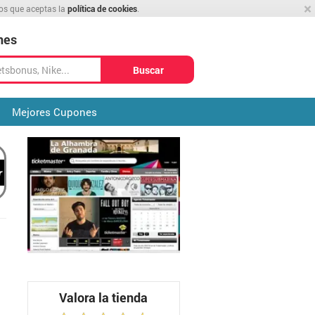
×
mos que aceptas la
política de cookies
.
nes
Buscar
Mejores Cupones
Valora la tienda