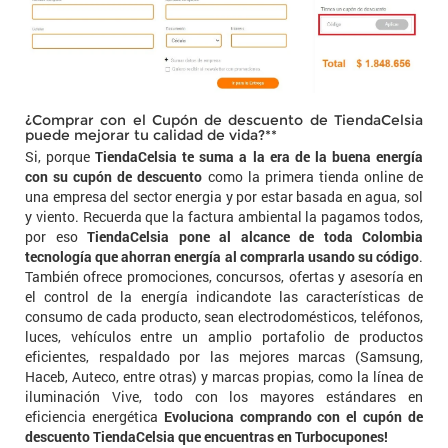
¿Comprar con el Cupón de descuento de TiendaCelsia
puede mejorar tu calidad de vida?**
Si, porque
TiendaCelsia te suma a la era de la buena energía
con su cupón de descuento
como la primera tienda online de
una empresa del sector energia y por estar basada en agua, sol
y viento. Recuerda que la factura ambiental la pagamos todos,
por eso
TiendaCelsia pone al alcance de toda Colombia
tecnología que ahorran energía al comprarla usando su código
.
También ofrece promociones, concursos, ofertas y asesoría en
el control de la energía indicandote las características de
consumo de cada producto, sean electrodomésticos, teléfonos,
luces, vehículos entre un amplio portafolio de productos
eficientes, respaldado por las mejores marcas (Samsung,
Haceb, Auteco, entre otras) y marcas propias, como la línea de
iluminación Vive, todo con los mayores estándares en
eficiencia energética
Evoluciona comprando con el cupón de
descuento TiendaCelsia que encuentras en Turbocupones!