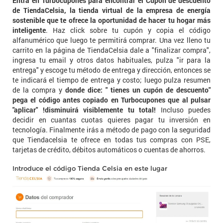
Entra en Turbocupones para encontrar el Cupón de descuento
de TiendaCelsia, la tienda virtual de la empresa de energía
sostenible que te ofrece la oportunidad de hacer tu hogar más
inteligente
. Haz click sobre tu cupón y copia el código
alfanumérico que luego te permitirá comprar. Una vez lleno tu
carrito en la página de TiendaCelsia dale a "finalizar compra",
ingresa tu email y otros datos habituales, pulza "ir para la
entrega" y escoge tu método de entrega y dirección, entonces se
te indicará el tiempo de entrega y costo; luego pulza resumen
de la compra y
donde dice: " tienes un cupón de descuento"
pega el código antes copiado en Turbocupones que al pulsar
"aplicar" !disminuirá visiblemente tu total!
Incluso puedes
decidir en cuantas cuotas quieres pagar tu inversión en
tecnología. Finalmente irás a método de pago con la seguridad
que Tiendacelsia te ofrece en todas tus compras con PSE,
tarjetas de crédito, débitos automáticos o cuentas de ahorros.
Introduce el código Tienda Celsia en este lugar