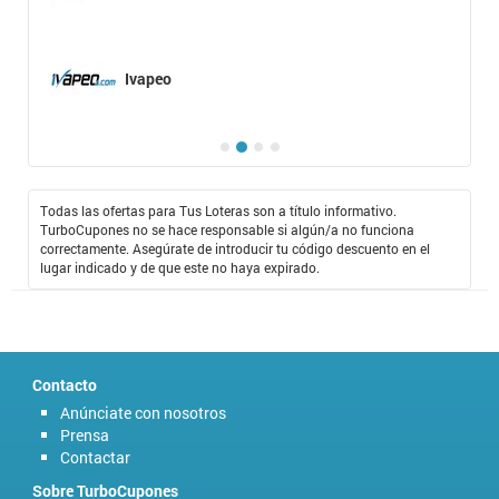
Ivapeo
Todas las ofertas para Tus Loteras son a título informativo.
TurboCupones no se hace responsable si algún/a no funciona
correctamente. Asegúrate de introducir tu código descuento en el
lugar indicado y de que este no haya expirado.
Contacto
Anúnciate con nosotros
Prensa
Contactar
Sobre TurboCupones