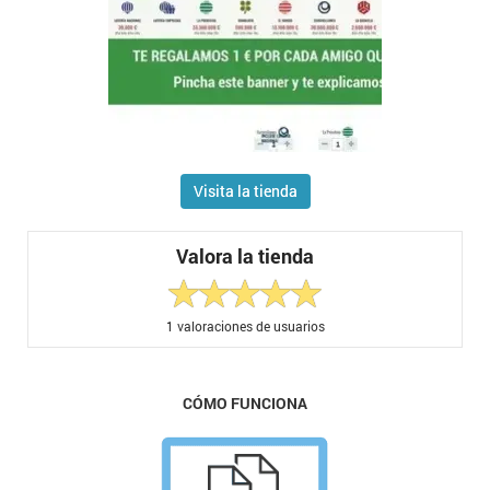
Visita la tienda
Valora la tienda
1
valoraciones de usuarios
CÓMO FUNCIONA