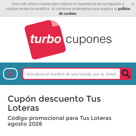
×
Esta web utiliza cookies para mejorar tu experiencia de navegación y
realizar tareas de analítica. Al continuar entendemos que aceptas la
política
de cookies
.
Cupón descuento Tus
Loteras
Código promocional para Tus Loteras
agosto 2026