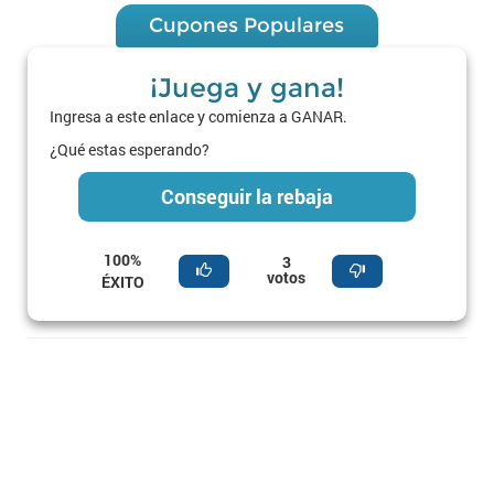
Cupones Populares
¡Juega y gana!
Ingresa a este enlace y comienza a GANAR.
¿Qué estas esperando?
Conseguir la rebaja
100%
3
votos
ÉXITO