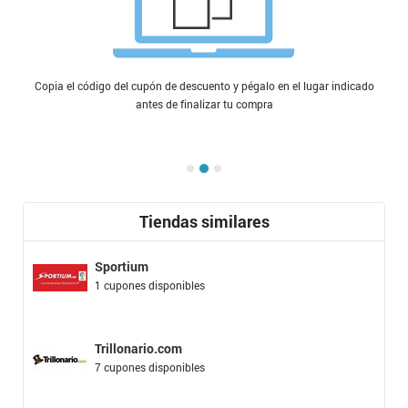
Copia el código del cupón de descuento y pégalo en el lugar indicado
antes de finalizar tu compra
Tiendas similares
Sportium
1 cupones disponibles
Trillonario.com
7 cupones disponibles