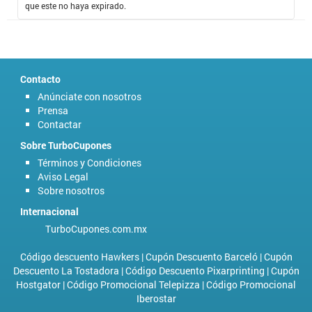
que este no haya expirado.
Contacto
Anúnciate con nosotros
Prensa
Contactar
Sobre TurboCupones
Términos y Condiciones
Aviso Legal
Sobre nosotros
Internacional
TurboCupones.com.mx
Código descuento Hawkers
|
Cupón Descuento Barceló
|
Cupón
Descuento La Tostadora
|
Código Descuento Pixarprinting
|
Cupón
Hostgator
|
Código Promocional Telepizza
|
Código Promocional
Iberostar