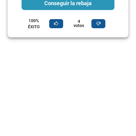
Conseguir la rebaja
100%
4
votos
ÉXITO