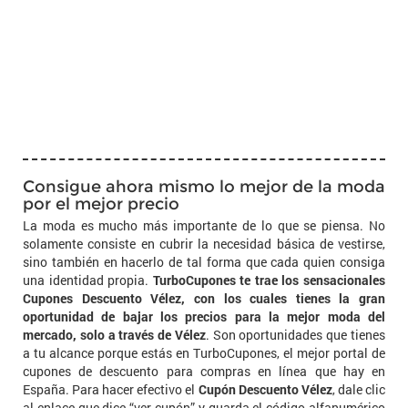
Consigue ahora mismo lo mejor de la moda
por el mejor precio
La moda es mucho más importante de lo que se piensa. No
solamente consiste en cubrir la necesidad básica de vestirse,
sino también en hacerlo de tal forma que cada quien consiga
una identidad propia.
TurboCupones te trae los sensacionales
Cupones Descuento Vélez, con los cuales tienes la gran
oportunidad de bajar los precios para la mejor moda del
mercado, solo a través de Vélez
. Son oportunidades que tienes
a tu alcance porque estás en TurboCupones, el mejor portal de
cupones de descuento para compras en línea que hay en
España. Para hacer efectivo el
Cupón Descuento Vélez
, dale clic
al enlace que dice “ver cupón” y guarda el código alfanumérico