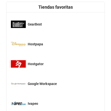
Tiendas favoritas
GearBest
Hostpapa
Hostgator
Google Workspace
Ivapeo