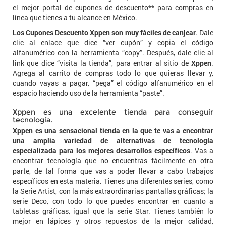
el mejor portal de cupones de descuento** para compras en
línea que tienes a tu alcance en México.
Los Cupones Descuento Xppen son muy fáciles de canjear
. Dale
clic al enlace que dice “ver cupón” y copia el código
alfanumérico con la herramienta “copy”. Después, dale clic al
link que dice “visita la tienda”, para entrar al sitio de
Xppen
.
Agrega al carrito de compras todo lo que quieras llevar y,
cuando vayas a pagar, “pega” el código alfanumérico en el
espacio haciendo uso de la herramienta “paste”.
Xppen es una excelente tienda para conseguir
tecnología.
Xppen es una sensacional tienda en la que te vas a encontrar
una amplia variedad de alternativas de tecnología
especializada para los mejores desarrollos específicos
. Vas a
encontrar tecnología que no encuentras fácilmente en otra
parte, de tal forma que vas a poder llevar a cabo trabajos
específicos en esta materia. Tienes una diferentes series, como
la Serie Artist, con la más extraordinarias pantallas gráficas; la
serie Deco, con todo lo que puedes encontrar en cuanto a
tabletas gráficas, igual que la serie Star. Tienes también lo
mejor en lápices y otros repuestos de la mejor calidad,