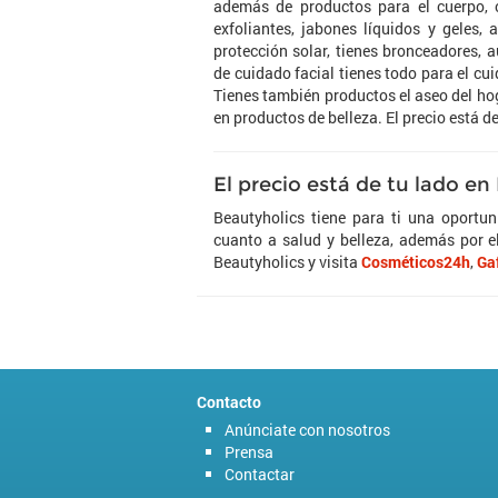
además de productos para el cuerpo, c
exfoliantes, jabones líquidos y geles
protección solar, tienes bronceadores, a
de cuidado facial tienes todo para el cu
Tienes también productos el aseo del h
en productos de belleza. El precio está d
El precio está de tu lado en
Beautyholics tiene para ti una oportun
cuanto a salud y belleza, además por e
Beautyholics y visita
Cosméticos24h
,
Ga
Contacto
Anúnciate con nosotros
Prensa
Contactar