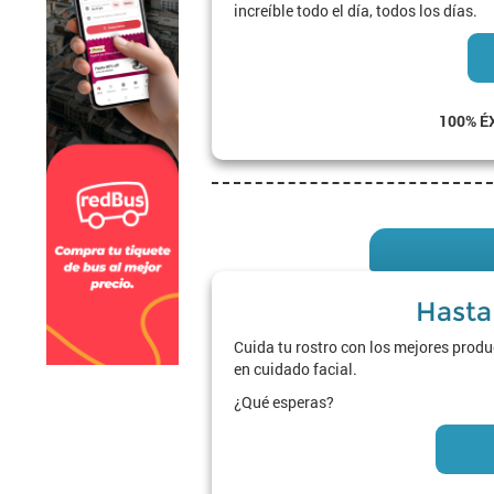
increíble todo el día, todos los días.
100% É
Hasta
Cuida tu rostro con los mejores pro
en cuidado facial.
¿Qué esperas?