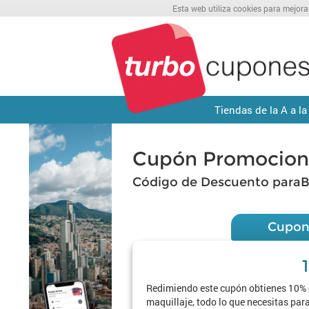
Esta web utiliza cookies para mejora
Tiendas de la A a la
Cupón Promociona
Código de Descuento paraB
Cupon
Redimiendo este cupón obtienes 10% d
maquillaje, todo lo que necesitas par