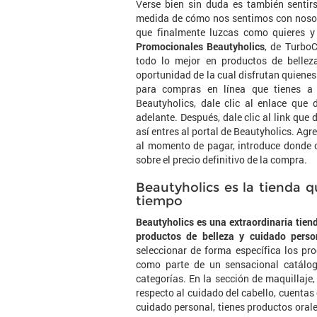
Verse bien sin duda es también sentir
medida de cómo nos sentimos con nosotr
que finalmente luzcas como quieres 
Promocionales Beautyholics
, de TurboC
todo lo mejor en productos de bellez
oportunidad de la cual disfrutan quiene
para compras en línea que tienes a 
Beautyholics, dale clic al enlace que 
adelante. Después, dale clic al link que d
así entres al portal de Beautyholics. Agre
al momento de pagar, introduce donde c
sobre el precio definitivo de la compra.
Beautyholics es la tienda 
tiempo
Beautyholics es una extraordinaria tien
productos de belleza y cuidado perso
seleccionar de forma específica los pro
como parte de un sensacional catálog
categorías. En la sección de maquillaje, 
respecto al cuidado del cabello, cuentas
cuidado personal, tienes productos orale