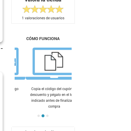
1
valoraciones de usuarios
CÓMO FUNCIONA
Copia el código del cupón de
descuento y pégalo en el lugar
indicado antes de finalizar tu
compra