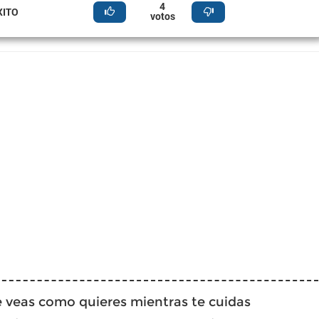
4
XITO
votos
 veas como quieres mientras te cuidas