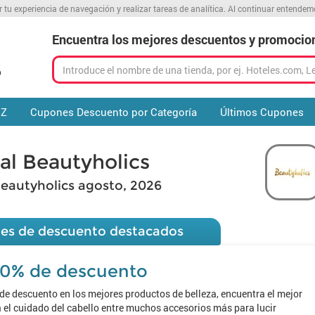
r tu experiencia de navegación y realizar tareas de analítica. Al continuar entende
Encuentra los mejores descuentos y promocio
 Z
Cupones Descuento por Categoría
Últimos Cupones
l Beautyholics
eautyholics agosto, 2026
es de descuento destacados
10% de descuento
e descuento en los mejores productos de belleza, encuentra el mejor
a el cuidado del cabello entre muchos accesorios más para lucir