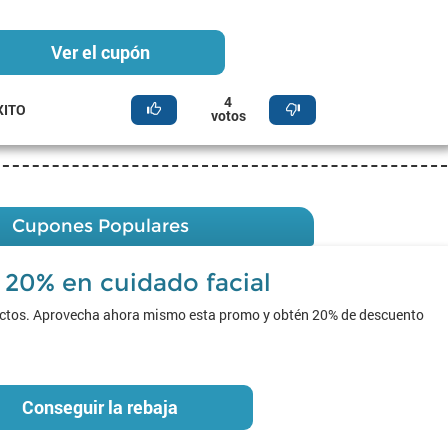
Ver el cupón
4
XITO
votos
Cupones Populares
 20% en cuidado facial
ductos. Aprovecha ahora mismo esta promo y obtén 20% de descuento
Conseguir la rebaja