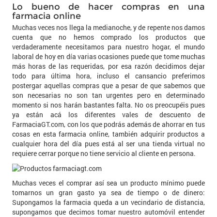
Lo bueno de hacer compras en una
farmacia online
Muchas veces nos llega la medianoche, y de repente nos damos
cuenta que no hemos comprado los productos que
verdaderamente necesitamos para nuestro hogar, el mundo
laboral de hoy en día varias ocasiones puede que tome muchas
más horas de las requeridas, por esa razón decidimos dejar
todo para última hora, incluso el cansancio preferimos
postergar aquellas compras que a pesar de que sabemos que
son necesarias no son tan urgentes pero en determinado
momento si nos harán bastantes falta. No os preocupéis pues
ya están acá los diferentes vales de descuento de
FarmaciaGT.com, con los que podrás además de ahorrar en tus
cosas en esta farmacia online, también adquirir productos a
cualquier hora del día pues está al ser una tienda virtual no
requiere cerrar porque no tiene servicio al cliente en persona.
Muchas veces el comprar así sea un producto mínimo puede
tomarnos un gran gasto ya sea de tiempo o de dinero:
Supongamos la farmacia queda a un vecindario de distancia,
supongamos que decimos tomar nuestro automóvil entender