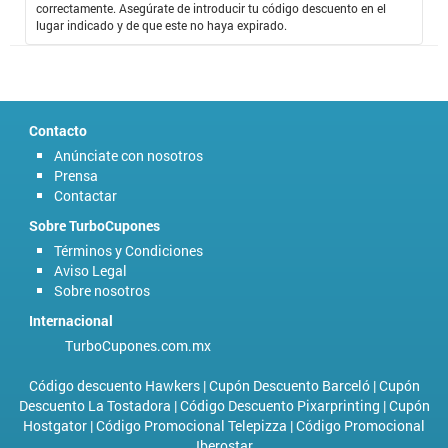
correctamente. Asegúrate de introducir tu código descuento en el
lugar indicado y de que este no haya expirado.
Contacto
Anúnciate con nosotros
Prensa
Contactar
Sobre TurboCupones
Términos y Condiciones
Aviso Legal
Sobre nosotros
Internacional
TurboCupones.com.mx
Código descuento Hawkers
|
Cupón Descuento Barceló
|
Cupón
Descuento La Tostadora
|
Código Descuento Pixarprinting
|
Cupón
Hostgator
|
Código Promocional Telepizza
|
Código Promocional
Iberostar