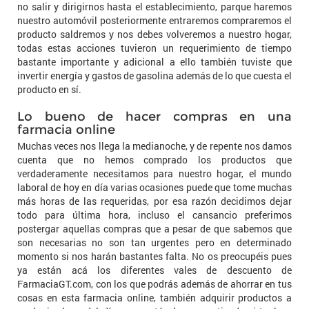
no salir y dirigirnos hasta el establecimiento, parque haremos
nuestro automóvil posteriormente entraremos compraremos el
producto saldremos y nos debes volveremos a nuestro hogar,
todas estas acciones tuvieron un requerimiento de tiempo
bastante importante y adicional a ello también tuviste que
invertir energía y gastos de gasolina además de lo que cuesta el
producto en sí.
Lo bueno de hacer compras en una
farmacia online
Muchas veces nos llega la medianoche, y de repente nos damos
cuenta que no hemos comprado los productos que
verdaderamente necesitamos para nuestro hogar, el mundo
laboral de hoy en día varias ocasiones puede que tome muchas
más horas de las requeridas, por esa razón decidimos dejar
todo para última hora, incluso el cansancio preferimos
postergar aquellas compras que a pesar de que sabemos que
son necesarias no son tan urgentes pero en determinado
momento si nos harán bastantes falta. No os preocupéis pues
ya están acá los diferentes vales de descuento de
FarmaciaGT.com, con los que podrás además de ahorrar en tus
cosas en esta farmacia online, también adquirir productos a