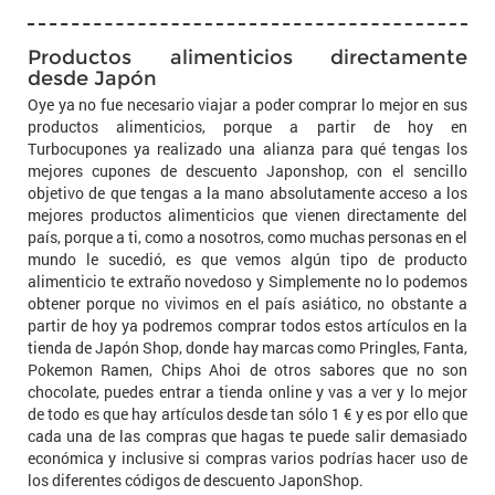
Productos alimenticios directamente
desde Japón
Oye ya no fue necesario viajar a poder comprar lo mejor en sus
productos alimenticios, porque a partir de hoy en
Turbocupones ya realizado una alianza para qué tengas los
mejores cupones de descuento Japonshop, con el sencillo
objetivo de que tengas a la mano absolutamente acceso a los
mejores productos alimenticios que vienen directamente del
país, porque a ti, como a nosotros, como muchas personas en el
mundo le sucedió, es que vemos algún tipo de producto
alimenticio te extraño novedoso y Simplemente no lo podemos
obtener porque no vivimos en el país asiático, no obstante a
partir de hoy ya podremos comprar todos estos artículos en la
tienda de Japón Shop, donde hay marcas como Pringles, Fanta,
Pokemon Ramen, Chips Ahoi de otros sabores que no son
chocolate, puedes entrar a tienda online y vas a ver y lo mejor
de todo es que hay artículos desde tan sólo 1 € y es por ello que
cada una de las compras que hagas te puede salir demasiado
económica y inclusive si compras varios podrías hacer uso de
los diferentes códigos de descuento JaponShop.