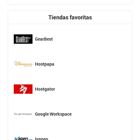
Tiendas favoritas
GearBest
Hostpapa
Hostgator
Google Workspace
Ivapeo