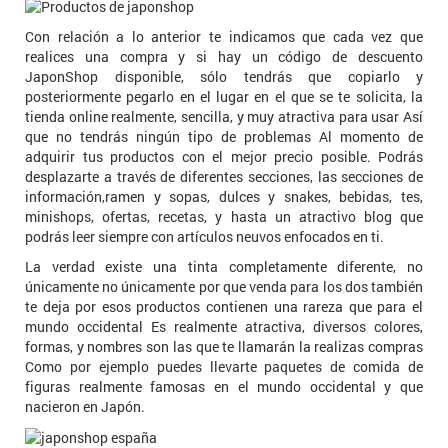
Con relación a lo anterior te indicamos que cada vez que
realices una compra y si hay un código de descuento
JaponShop disponible, sólo tendrás que copiarlo y
posteriormente pegarlo en el lugar en el que se te solicita, la
tienda online realmente, sencilla, y muy atractiva para usar Así
que no tendrás ningún tipo de problemas Al momento de
adquirir tus productos con el mejor precio posible. Podrás
desplazarte a través de diferentes secciones, las secciones de
información,ramen y sopas, dulces y snakes, bebidas, tes,
minishops, ofertas, recetas, y hasta un atractivo blog que
podrás leer siempre con artículos neuvos enfocados en ti.
La verdad existe una tinta completamente diferente, no
únicamente no únicamente por que venda para los dos también
te deja por esos productos contienen una rareza que para el
mundo occidental Es realmente atractiva, diversos colores,
formas, y nombres son las que te llamarán la realizas compras
Como por ejemplo puedes llevarte paquetes de comida de
figuras realmente famosas en el mundo occidental y que
nacieron en Japón.