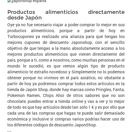
Productos alimenticios directamente
desde Japón
Oye ya no fue necesario viajar a poder comprar lo mejor en sus
productos alimenticios, porque a partir de hoy en
Turbocupones ya realizado una alianza para qué tengas los
mejores cupones de descuento Japonshop, con el sencillo
objetivo de que tengas a la mano absolutamente acceso a los
mejores productos alimenticios que vienen directamente del
país, porque a ti, como a nosotros, como muchas personas en el
mundo le sucedió, es que vemos algún tipo de producto
alimenticio te extraño novedoso y Simplemente no lo podemos
obtener porque no vivimos en el país asiático, no obstante a
partir de hoy ya podremos comprar todos estos artículos en la
tienda de Japón Shop, donde hay marcas como Pringles, Fanta,
Pokemon Ramen, Chips Ahoi de otros sabores que no son
chocolate, puedes entrar a tienda online y vas a ver y lo mejor
de todo es que hay artículos desde tan sólo 1 € y es por ello que
cada una de las compras que hagas te puede salir demasiado
económica y inclusive si compras varios podrías hacer uso de
los diferentes códigos de descuento JaponShop.