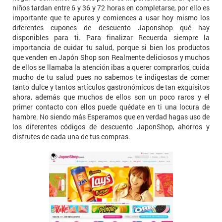
niños tardan entre 6 y 36 y 72 horas en completarse, por ello es
importante que te apures y comiences a usar hoy mismo los
diferentes cupones de descuento Japonshop qué hay
disponibles para ti. Para finalizar Recuerda siempre la
importancia de cuidar tu salud, porque si bien los productos
que venden en Japón Shop son Realmente deliciosos y muchos
de ellos se llamaba la atención ibas a querer comprarlos, cuida
mucho de tu salud pues no sabemos te indigestas de comer
tanto dulce y tantos artículos gastronómicos de tan exquisitos
ahora, además que muchos de ellos son un poco raros y el
primer contacto con ellos puede quédate en ti una locura de
hambre. No siendo más Esperamos que en verdad hagas uso de
los diferentes códigos de descuento JaponShop, ahorros y
disfrutes de cada una de tus compras.