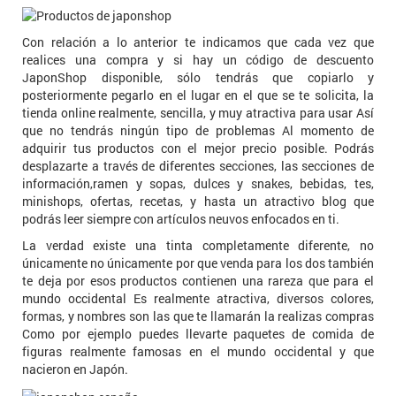
Con relación a lo anterior te indicamos que cada vez que
realices una compra y si hay un código de descuento
JaponShop disponible, sólo tendrás que copiarlo y
posteriormente pegarlo en el lugar en el que se te solicita, la
tienda online realmente, sencilla, y muy atractiva para usar Así
que no tendrás ningún tipo de problemas Al momento de
adquirir tus productos con el mejor precio posible. Podrás
desplazarte a través de diferentes secciones, las secciones de
información,ramen y sopas, dulces y snakes, bebidas, tes,
minishops, ofertas, recetas, y hasta un atractivo blog que
podrás leer siempre con artículos neuvos enfocados en ti.
La verdad existe una tinta completamente diferente, no
únicamente no únicamente por que venda para los dos también
te deja por esos productos contienen una rareza que para el
mundo occidental Es realmente atractiva, diversos colores,
formas, y nombres son las que te llamarán la realizas compras
Como por ejemplo puedes llevarte paquetes de comida de
figuras realmente famosas en el mundo occidental y que
nacieron en Japón.