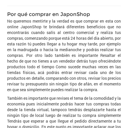
Por qué comprar en JaponShop
No queremos mentirte y la verdad es que comprar en esta con
online JaponShop te brindará diferentes beneficios que no
encontrarás cuando salís al centro comercial y realiza tus
compras, comenzando porque está 24 horas del día abierto, por
esta razón tú puedes llegar a tu hogar muy tarde, por ejemplo
en la madrugada o hacia la medianoche y podrás realizar tus
compras. Por otro lado también es importante Resaltar el
hecho de que no tienes a un vendedor detrás tuyo ofreciéndote
productos todo el tiempo Como sucede muchas veces en las
tiendas físicas, acá podrás entrar revisar cada uno de los
productos en detalle, comparando con otros, revisar los precios
revisar tu presupuesto sin ningún tipo de afán, en el momento
en que sea simplemente puedes realizar la compra.
También es importante que revises el tema de la comodidad y la
economía pues inicialmente podrás hacer tus compras todas
desde la tienda virtual, tampoco tendrás desplazarte hasta el
ningún tipo de local luego de realizar tu compra simplemente
Tendrás que esperar a que llegue el pedido directamente a tu
hogar o domicilio. En este punto es importante aclarar que los