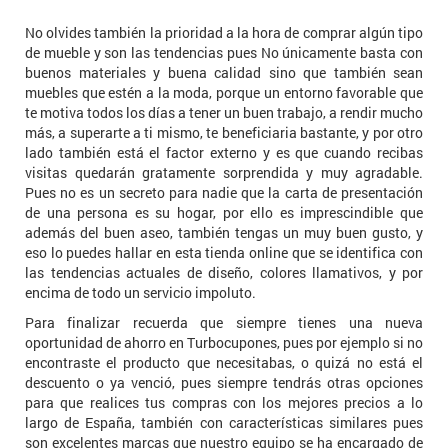
No olvides también la prioridad a la hora de comprar algún tipo
de mueble y son las tendencias pues No únicamente basta con
buenos materiales y buena calidad sino que también sean
muebles que estén a la moda, porque un entorno favorable que
te motiva todos los días a tener un buen trabajo, a rendir mucho
más, a superarte a ti mismo, te beneficiaria bastante, y por otro
lado también está el factor externo y es que cuando recibas
visitas quedarán gratamente sorprendida y muy agradable.
Pues no es un secreto para nadie que la carta de presentación
de una persona es su hogar, por ello es imprescindible que
además del buen aseo, también tengas un muy buen gusto, y
eso lo puedes hallar en esta tienda online que se identifica con
las tendencias actuales de diseño, colores llamativos, y por
encima de todo un servicio impoluto.
Para finalizar recuerda que siempre tienes una nueva
oportunidad de ahorro en Turbocupones, pues por ejemplo si no
encontraste el producto que necesitabas, o quizá no está el
descuento o ya venció, pues siempre tendrás otras opciones
para que realices tus compras con los mejores precios a lo
largo de España, también con características similares pues
son excelentes marcas que nuestro equipo se ha encargado de