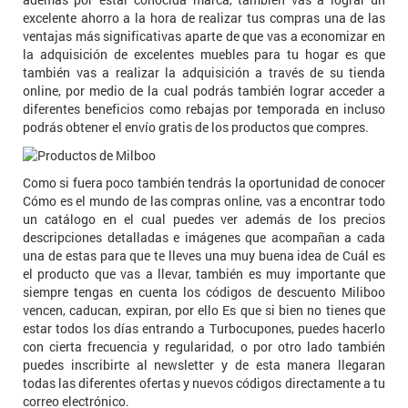
excelente ahorro a la hora de realizar tus compras una de las
ventajas más significativas aparte de que vas a economizar en
la adquisición de excelentes muebles para tu hogar es que
también vas a realizar la adquisición a través de su tienda
online, por medio de la cual podrás también lograr acceder a
diferentes beneficios como rebajas por temporada en incluso
podrás obtener el envío gratis de los productos que compres.
Como si fuera poco también tendrás la oportunidad de conocer
Cómo es el mundo de las compras online, vas a encontrar todo
un catálogo en el cual puedes ver además de los precios
descripciones detalladas e imágenes que acompañan a cada
una de estas para que te lleves una muy buena idea de Cuál es
el producto que vas a llevar, también es muy importante que
siempre tengas en cuenta los códigos de descuento Miliboo
vencen, caducan, expiran, por ello Es que si bien no tienes que
estar todos los días entrando a Turbocupones, puedes hacerlo
con cierta frecuencia y regularidad, o por otro lado también
puedes inscribirte al newsletter y de esta manera llegaran
todas las diferentes ofertas y nuevos códigos directamente a tu
correo electrónico.