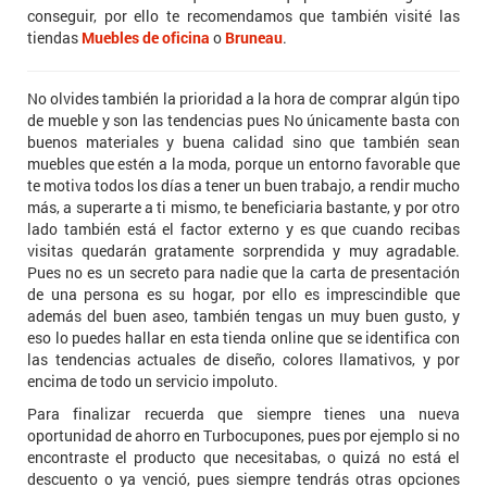
conseguir, por ello te recomendamos que también visité las
tiendas
Muebles de oficina
o
Bruneau
.
No olvides también la prioridad a la hora de comprar algún tipo
de mueble y son las tendencias pues No únicamente basta con
buenos materiales y buena calidad sino que también sean
muebles que estén a la moda, porque un entorno favorable que
te motiva todos los días a tener un buen trabajo, a rendir mucho
más, a superarte a ti mismo, te beneficiaria bastante, y por otro
lado también está el factor externo y es que cuando recibas
visitas quedarán gratamente sorprendida y muy agradable.
Pues no es un secreto para nadie que la carta de presentación
de una persona es su hogar, por ello es imprescindible que
además del buen aseo, también tengas un muy buen gusto, y
eso lo puedes hallar en esta tienda online que se identifica con
las tendencias actuales de diseño, colores llamativos, y por
encima de todo un servicio impoluto.
Para finalizar recuerda que siempre tienes una nueva
oportunidad de ahorro en Turbocupones, pues por ejemplo si no
encontraste el producto que necesitabas, o quizá no está el
descuento o ya venció, pues siempre tendrás otras opciones