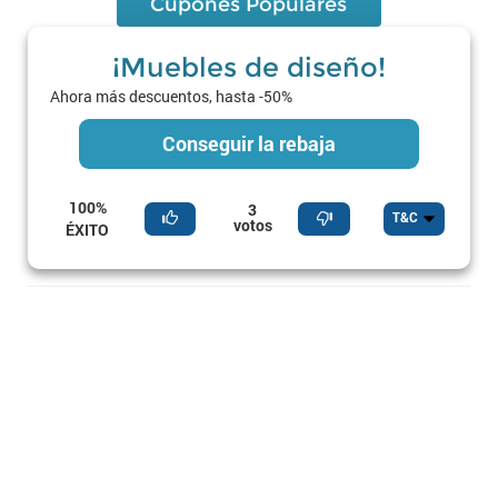
Cupones Populares
¡Muebles de diseño!
Ahora más descuentos, hasta -50%
Conseguir la rebaja
100%
3
T&C
votos
ÉXITO