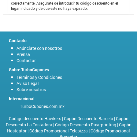
correctamente. Asegúrate de introducir tu código descuento en el
lugar indicado y de que este no haya expirado.
Contacto
Anúnciate con nosotros
Prensa
Contactar
Sobre TurboCupones
Términos y Condiciones
Aviso Legal
Sobre nosotros
Internacional
TurboCupones.com.mx
Código descuento Hawkers
|
Cupón Descuento Barceló
|
Cupón
Descuento La Tostadora
|
Código Descuento Pixarprinting
|
Cupón
Hostgator
|
Código Promocional Telepizza
|
Código Promocional
Iberostar