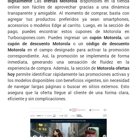
digitalmente
Las
ofertas Motorola
disponibles en la tienda
online son fáciles de aprovechar gracias a una dinámica
transparente y amigable. Al momento de comprar, basta con
agregar tus productos preferidos ya sean smartphones,
accesorios o modelos Edge al carrito. Luego, en la sección de
pago, puedes encontrar estos cupones de Motorola en
Turbocupones.com. Puedes ingresar un
cupón Motorola
, un
cupón de descuento Motorola
o un
código de descuento
Motorola
en el campo designado para activar la promoción
correspondiente. Así, la promoción se implementa de forma
inmediata, generando una sensación de fluidez en la
experiencia de compra. Además, la sección de
Motorola ofertas
hoy
permite identificar rápidamente las promociones activas y
los modelos disponibles con beneficios vigentes, sin necesidad
de navegar largas páginas o buscar en sitios externos. Esto
asegura que la oferta llegue al cliente de una forma clara,
eficiente y sin complicaciones.