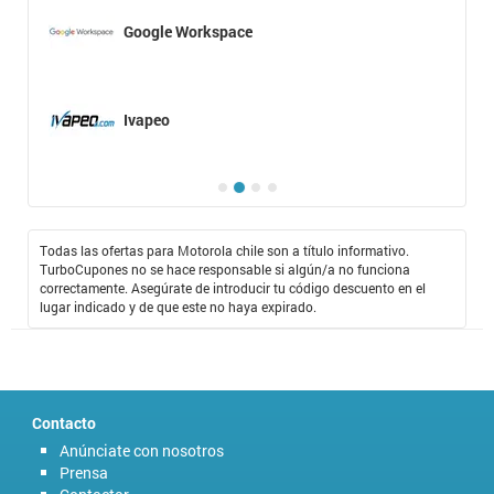
Google Workspace
Ivapeo
Todas las ofertas para Motorola chile son a título informativo.
TurboCupones no se hace responsable si algún/a no funciona
correctamente. Asegúrate de introducir tu código descuento en el
lugar indicado y de que este no haya expirado.
Contacto
Anúnciate con nosotros
Prensa