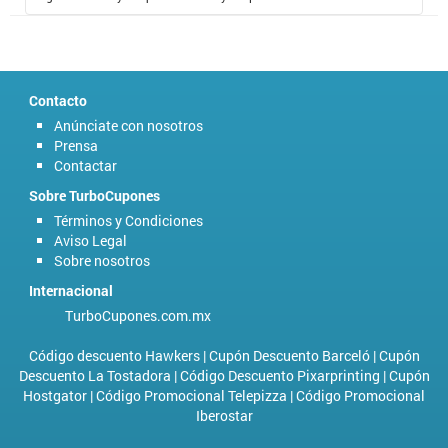
Contacto
Anúnciate con nosotros
Prensa
Contactar
Sobre TurboCupones
Términos y Condiciones
Aviso Legal
Sobre nosotros
Internacional
TurboCupones.com.mx
Código descuento Hawkers
|
Cupón Descuento Barceló
|
Cupón
Descuento La Tostadora
|
Código Descuento Pixarprinting
|
Cupón
Hostgator
|
Código Promocional Telepizza
|
Código Promocional
Iberostar