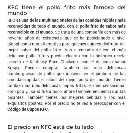
KFC tiene el pollo frito más famoso del
mundo
KFC es una de las multinacionales de las comidas rápidas más
reconocidas de todo el mundo, con el pollo frito de sabor más
reconocible en el mundo
. Se trata de una compañía con más de
noventa años de existencia, que se ha posicionado a nivel
global como una alternativa para quienes quieren disfrutar del
mejor sabor del pollo frito. Vas a encontrarte con el más
delicioso pollo frito y puedes elegirlo con la histórica receta
secreta de Kentucky Fried Chicken o con el delicioso sabor
Krispy. Puedes comprar también las más deliciosas
hamburguesas de pollo, que incluyen en el símbolo de las
comidas rápidas el sabor del mejor pollo del mundo. Tienes
también las más deliciosas papas fritas, el más sensacional
corn pop y, por si fuera poco, ahora también encuentras alitas
picantes. También tienes las mejores bebidas y los más
exquisitos postres. Por el precio no te vas a preocupar con el
Código de Cupón KFC
.
El precio en KFC está de tu lado