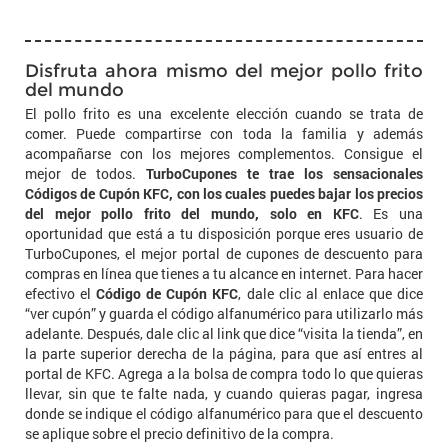
Disfruta ahora mismo del mejor pollo frito
del mundo
El pollo frito es una excelente elección cuando se trata de
comer. Puede compartirse con toda la familia y además
acompañarse con los mejores complementos. Consigue el
mejor de todos.
TurboCupones te trae los sensacionales
Códigos de Cupón KFC, con los cuales puedes bajar los precios
del mejor pollo frito del mundo, solo en KFC
. Es una
oportunidad que está a tu disposición porque eres usuario de
TurboCupones, el mejor portal de cupones de descuento para
compras en línea que tienes a tu alcance en internet. Para hacer
efectivo el
Código de Cupón KFC
, dale clic al enlace que dice
“ver cupón” y guarda el código alfanumérico para utilizarlo más
adelante. Después, dale clic al link que dice “visita la tienda”, en
la parte superior derecha de la página, para que así entres al
portal de KFC. Agrega a la bolsa de compra todo lo que quieras
llevar, sin que te falte nada, y cuando quieras pagar, ingresa
donde se indique el código alfanumérico para que el descuento
se aplique sobre el precio definitivo de la compra.