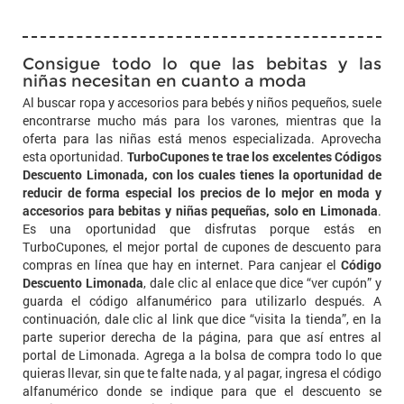
Consigue todo lo que las bebitas y las
niñas necesitan en cuanto a moda
Al buscar ropa y accesorios para bebés y niños pequeños, suele
encontrarse mucho más para los varones, mientras que la
oferta para las niñas está menos especializada. Aprovecha
esta oportunidad.
TurboCupones te trae los excelentes Códigos
Descuento Limonada, con los cuales tienes la oportunidad de
reducir de forma especial los precios de lo mejor en moda y
accesorios para bebitas y niñas pequeñas, solo en Limonada
.
Es una oportunidad que disfrutas porque estás en
TurboCupones, el mejor portal de cupones de descuento para
compras en línea que hay en internet. Para canjear el
Código
Descuento Limonada
, dale clic al enlace que dice “ver cupón” y
guarda el código alfanumérico para utilizarlo después. A
continuación, dale clic al link que dice “visita la tienda”, en la
parte superior derecha de la página, para que así entres al
portal de Limonada. Agrega a la bolsa de compra todo lo que
quieras llevar, sin que te falte nada, y al pagar, ingresa el código
alfanumérico donde se indique para que el descuento se