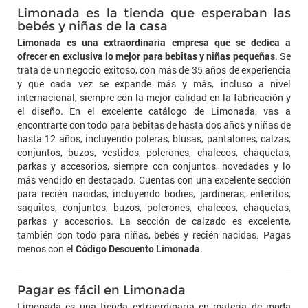
Limonada es la tienda que esperaban las
bebés y niñas de la casa
Limonada es una extraordinaria empresa que se dedica a
ofrecer en exclusiva lo mejor para bebitas y niñas pequeñas
. Se
trata de un negocio exitoso, con más de 35 años de experiencia
y que cada vez se expande más y más, incluso a nivel
internacional, siempre con la mejor calidad en la fabricación y
el diseño. En el excelente catálogo de Limonada, vas a
encontrarte con todo para bebitas de hasta dos años y niñas de
hasta 12 años, incluyendo poleras, blusas, pantalones, calzas,
conjuntos, buzos, vestidos, polerones, chalecos, chaquetas,
parkas y accesorios, siempre con conjuntos, novedades y lo
más vendido en destacado. Cuentas con una excelente sección
para recién nacidas, incluyendo bodies, jardineras, enteritos,
saquitos, conjuntos, buzos, polerones, chalecos, chaquetas,
parkas y accesorios. La sección de calzado es excelente,
también con todo para niñas, bebés y recién nacidas. Pagas
menos con el
Código Descuento Limonada
.
Pagar es fácil en Limonada
Limonada es una tienda extraordinaria en materia de moda