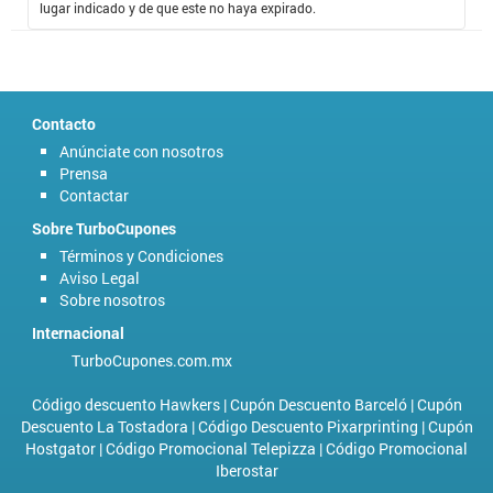
lugar indicado y de que este no haya expirado.
Contacto
Anúnciate con nosotros
Prensa
Contactar
Sobre TurboCupones
Términos y Condiciones
Aviso Legal
Sobre nosotros
Internacional
TurboCupones.com.mx
Código descuento Hawkers
|
Cupón Descuento Barceló
|
Cupón
Descuento La Tostadora
|
Código Descuento Pixarprinting
|
Cupón
Hostgator
|
Código Promocional Telepizza
|
Código Promocional
Iberostar