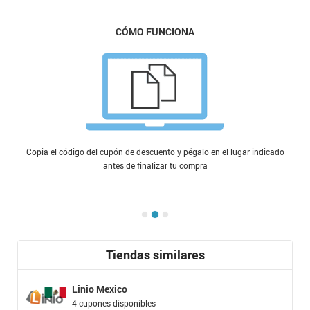
CÓMO FUNCIONA
Copia el código del cupón de descuento y pégalo en el lugar indicado
antes de finalizar tu compra
Tiendas similares
Linio Mexico
4 cupones disponibles