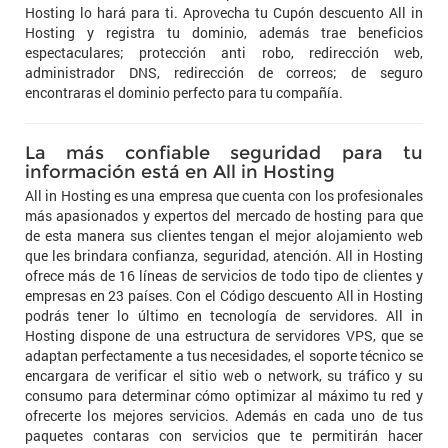
Hosting lo hará para ti. Aprovecha tu Cupón descuento All in
Hosting y registra tu dominio, además trae beneficios
espectaculares; protección anti robo, redirección web,
administrador DNS, redirección de correos; de seguro
encontraras el dominio perfecto para tu compañía.
La más confiable seguridad para tu
información está en All in Hosting
All in Hosting es una empresa que cuenta con los profesionales
más apasionados y expertos del mercado de hosting para que
de esta manera sus clientes tengan el mejor alojamiento web
que les brindara confianza, seguridad, atención. All in Hosting
ofrece más de 16 líneas de servicios de todo tipo de clientes y
empresas en 23 países. Con el Código descuento All in Hosting
podrás tener lo último en tecnología de servidores. All in
Hosting dispone de una estructura de servidores VPS, que se
adaptan perfectamente a tus necesidades, el soporte técnico se
encargara de verificar el sitio web o network, su tráfico y su
consumo para determinar cómo optimizar al máximo tu red y
ofrecerte los mejores servicios. Además en cada uno de tus
paquetes contaras con servicios que te permitirán hacer