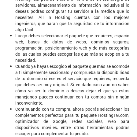
servidores, almacenamiento de información inclusive si lo
deseas podrás configurar tu servidor a la medida que lo
necesites. All in Hosting cuentas con los mejores
ingenieros, que harán que la seguridad de tu información
algo fácil.
Luego debes seleccionar el paquete que requieres, espacio
web, bases de datos de webs, dominios seguros,
programación, posicionamiento web y de más categorías
de las cuales puedes escoger las que más se acoplen a tu
necesidad.
Cuando ya hayas escogido el paquete que más se acomode
a ti simplemente secciónalo y comprueba la disponibilidad
de tu dominio si ese es el servicio que requieres, recuerda
que debes ser muy original. Si en dado caso aun no sabes
cómo va ser tu dominio o deseas dejar el que ya estas
manejando puedes continuar con tu compra sin ningún
inconveniente.
Continuando con tu compra, ahora podrás seleccionar los
complementos perfectos para tu paquete HostingTG.com,
optimizador de Google, redes sociales, web para
dispositivos móviles, entre otras herramientas podrás
escoger para complementar tu pedido.