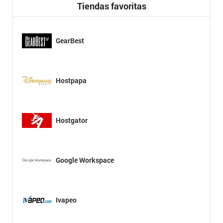
Tiendas favoritas
GearBest
Hostpapa
Hostgator
Google Workspace
Ivapeo