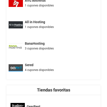
AVG Antivirus
1 cupones disponibles
All in Hosting
1 cupones disponibles
BanaHosting
3 cupones disponibles
Sered
4 cupones disponibles
Tiendas favoritas
GearBest