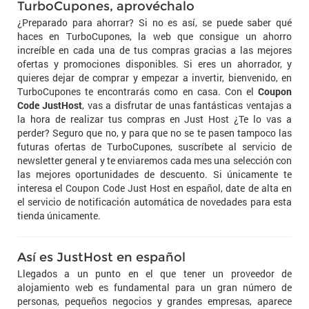
TurboCupones, aprovéchalo
¿Preparado para ahorrar? Si no es así, se puede saber qué
haces en TurboCupones, la web que consigue un ahorro
increíble en cada una de tus compras gracias a las mejores
ofertas y promociones disponibles. Si eres un ahorrador, y
quieres dejar de comprar y empezar a invertir, bienvenido, en
TurboCupones te encontrarás como en casa. Con el
Coupon
Code JustHost
, vas a disfrutar de unas fantásticas ventajas a
la hora de realizar tus compras en Just Host ¿Te lo vas a
perder? Seguro que no, y para que no se te pasen tampoco las
futuras ofertas de TurboCupones, suscríbete al servicio de
newsletter general y te enviaremos cada mes una selección con
las mejores oportunidades de descuento. Si únicamente te
interesa el Coupon Code Just Host en español, date de alta en
el servicio de notificación automática de novedades para esta
tienda únicamente.
Así es JustHost en español
Llegados a un punto en el que tener un proveedor de
alojamiento web es fundamental para un gran número de
personas, pequeños negocios y grandes empresas, aparece