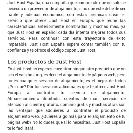
Just Host España, una compañía que comprende que no solo se
necesita un proveedor de alojamiento, sino que este debe de ser
fiable y además económico, con estas premisas crean el
servicio que ofrece Just Host en Europa, que reúne las
características anteriormente nombradas y muchas más, ya
que Just Host en español cada día intenta mejorar todos sus
servicios. Para continuar con esta trayectoria de éxito
imparable, Just Host España espera contar también con tu
confianza y te ofrece el código cupón Just Host.
Los productos de Just Host
En Just Host no esperes encontrar ningún otro producto que no
sea el web hosting, es decir el alojamiento de páginas web, pero
no es cualquier servicio de alojamiento, es el mejor de todos
¿Por qué? Por los servicios adicionales que te ofrece Just Host
Europa al contratar tu servicio de alojamiento.
Almacenamiento ilimitado, cuentas de mail, servicio de
atención al cliente gratuito, dominio gratis y muchas otras son
las ventajas que adquieres al contratar el producto de
alojamiento web. ¿Quieres algo más para el alojamiento de tu
página web? No lo dudes que si lo necesitas, Just Host España
te lo facilitará.