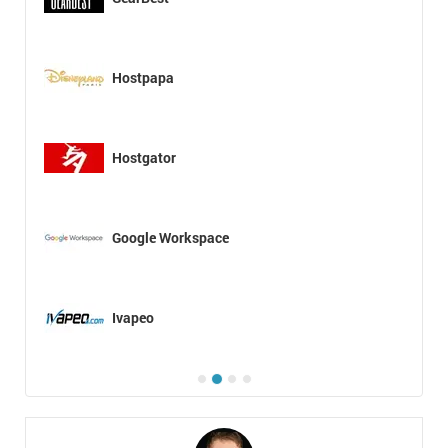
Hostpapa
Hostgator
Google Workspace
Ivapeo