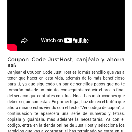
Coupon Code JustHost, canjéalo y ahorra
así:
Canjear el Coupon Code Just Host es lo más sencillo que vas a
tener que hacer en esta vida, además de lo más beneficioso
para ti, ya que siguiendo un par de sencillos pasos que no te
tomarán más de un minuto, conseguirás reducir el precio final
del servicio que contrates con Just Host. Las instrucciones que
debes seguir son estas: En primer lugar, haz clic en el botón que
ahora mismo estás viendo con el texto “Ver código de cupón”, a
continuación te aparecerá una serie de números y letras,
cópiala y guárdala, más adelante la necesitarás. Ya con el
código, entra en la tienda online de Just Host y selecciona los
servicios que vas a contratar, si has terminado ya entra en tu