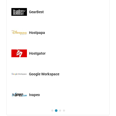
GearBest
Hostpapa
Hostgator
Google Workspace
Ivapeo