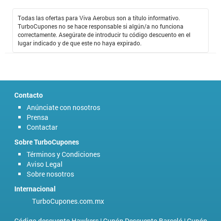
Todas las ofertas para Viva Aerobus son a título informativo.
TurboCupones no se hace responsable si algún/a no funciona
correctamente. Asegúrate de introducir tu código descuento en el
lugar indicado y de que este no haya expirado.
Contacto
Anúnciate con nosotros
Prensa
Contactar
Sobre TurboCupones
Términos y Condiciones
Aviso Legal
Sobre nosotros
Internacional
TurboCupones.com.mx
Código descuento Hawkers
|
Cupón Descuento Barceló
|
Cupón