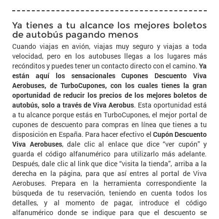
Ya tienes a tu alcance los mejores boletos
de autobús pagando menos
Cuando viajas en avión, viajas muy seguro y viajas a toda
velocidad, pero en los autobuses llegas a los lugares más
recónditos y puedes tener un contacto directo con el camino.
Ya
están aquí los sensacionales Cupones Descuento Viva
Aerobuses, de TurboCupones, con los cuales tienes la gran
oportunidad de reducir los precios de los mejores boletos de
autobús, solo a través de Viva Aerobus
. Esta oportunidad está
a tu alcance porque estás en TurboCupones, el mejor portal de
cupones de descuento para compras en línea que tienes a tu
disposición en España. Para hacer efectivo el
Cupón Descuento
Viva Aerobuses
, dale clic al enlace que dice “ver cupón” y
guarda el código alfanumérico para utilizarlo más adelante.
Después, dale clic al link que dice “visita la tienda”, arriba a la
derecha en la página, para que así entres al portal de Viva
Aerobuses. Prepara en la herramienta correspondiente la
búsqueda de tu reservación, teniendo en cuenta todos los
detalles, y al momento de pagar, introduce el código
alfanumérico donde se indique para que el descuento se