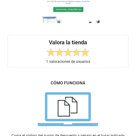
Valora la tienda
1
valoraciones de usuarios
CÓMO FUNCIONA
Copia el código del cupón de descuento y pégalo en el lugar indicado