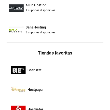
All in Hosting
1 cupones disponibles
BanaHosting
3 cupones disponibles
Tiendas favoritas
GearBest
Hostpapa
Hostgator