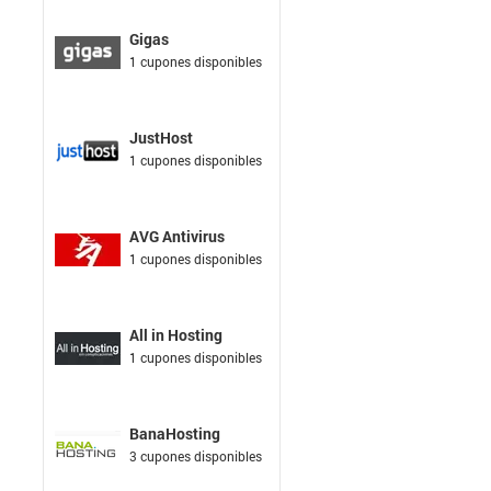
Gigas
1 cupones disponibles
JustHost
1 cupones disponibles
AVG Antivirus
1 cupones disponibles
All in Hosting
1 cupones disponibles
BanaHosting
3 cupones disponibles