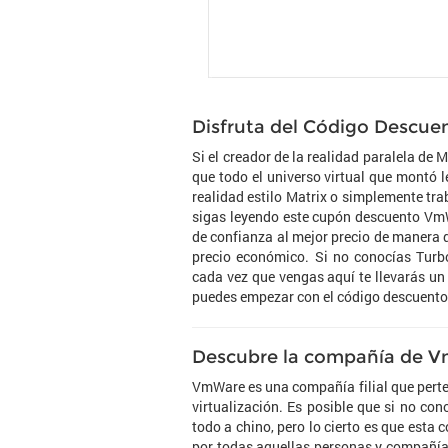
Disfruta del Código Descu
Si el creador de la realidad paralela de 
que todo el universo virtual que montó 
realidad estilo Matrix o simplemente tra
sigas leyendo este cupón descuento VmWa
de confianza al mejor precio de manera 
precio económico. Si no conocías Turb
cada vez que vengas aquí te llevarás u
puedes empezar con el código descuento 
Descubre la compañía de 
VmWare es una compañía filial que perte
virtualización. Es posible que si no co
todo a chino, pero lo cierto es que esta
por todas aquellas personas y compañía