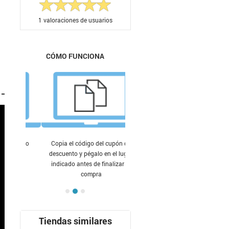
1
valoraciones de usuarios
CÓMO FUNCIONA
Copia el código del cupón de
descuento y pégalo en el lugar
indicado antes de finalizar tu
compra
Tiendas similares