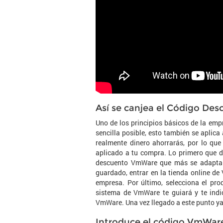
Así se canjea el Código D
Uno de los principios básicos de la em
sencilla posible, esto también se apli
realmente dinero ahorrarás, por lo qu
aplicado a tu compra. Lo primero que de
descuento VmWare que más se adapta a
guardado, entrar en la tienda online de
empresa. Por último, selecciona el pro
sistema de VmWare te guiará y te indi
VmWare. Una vez llegado a este punto ya 
Introduce el código VmWare