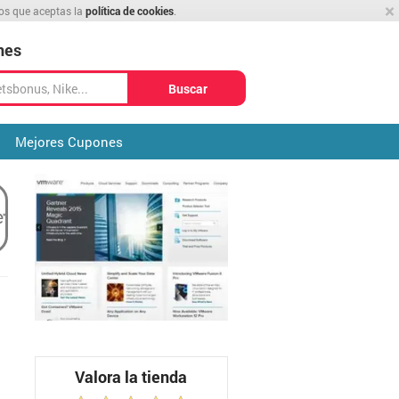
×
mos que aceptas la
política de cookies
.
nes
Buscar
Mejores Cupones
Valora la tienda