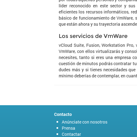
líder reconocido en este sector y sus
eficientes los recursos informáticos, r
básico de funcionamiento de VmWare, su 
que están ahora y su trayectoria ascende
Los servicios de VmWare
vCloud Suite, Fusion, Workstation Pro, 
VmWare, con ellos virtualizarás y conso
necesites, tanto si eres una empresa c
cuestión de minutos podrás contratar tu
dudes más y si tienes necesidades qu
mínimo deberías de contemplar, en cuanto
Contacto
Anúnciate con nosotros
Prensa
Contactar