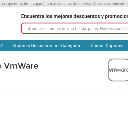
r tu experiencia de navegación y realizar tareas de analítica. Al continuar entende
Encuentra los mejores descuentos y promocio
 Z
Cupones Descuento por Categoría
Últimos Cupones
o VmWare