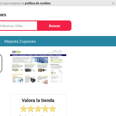
×
mos que aceptas la
política de cookies
.
nes
Buscar
Mejores Cupones
Valora la tienda