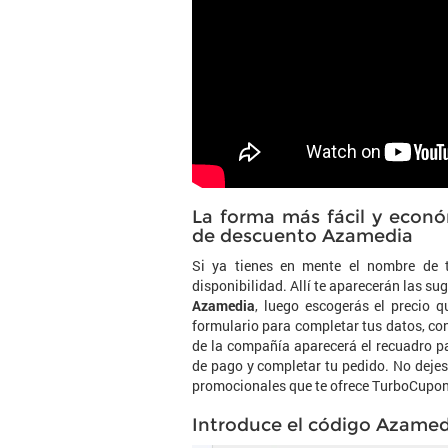
La forma más fácil y econ
de descuento Azamedia
Si ya tienes en mente el nombre de 
disponibilidad. Allí te aparecerán las s
Azamedia
, luego escogerás el precio q
formulario para completar tus datos, con
de la compañía aparecerá el recuadro p
de pago y completar tu pedido. No dejes
promocionales que te ofrece TurboCupon
Introduce el código Azamed