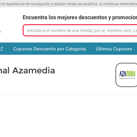
r tu experiencia de navegación y realizar tareas de analítica. Al continuar entende
Encuentra los mejores descuentos y promocio
 Z
Cupones Descuento por Categoría
Últimos Cupones
nal Azamedia