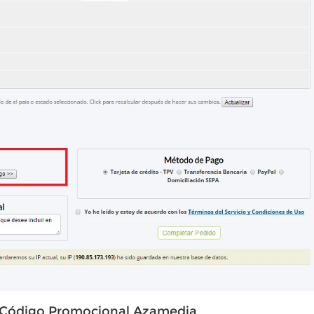
el Código Promocional Azamedia