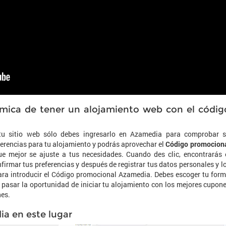
ómica de tener un alojamiento web con el códig
tu sitio web sólo debes ingresarlo en Azamedia para comprobar 
ugerencias para tu alojamiento y podrás aprovechar el
Código promocion
ue mejor se ajuste a tus necesidades. Cuando des clic, encontrarás 
firmar tus preferencias y después de registrar tus datos personales y l
ara introducir el Código promocional Azamedia. Debes escoger tu for
 pasar la oportunidad de iniciar tu alojamiento con los mejores cupon
es.
ia en este lugar