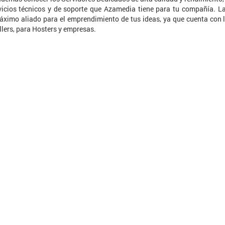
vicios técnicos y de soporte que Azamedia tiene para tu compañía. L
áximo aliado para el emprendimiento de tus ideas, ya que cuenta con 
llers, para Hosters y empresas.