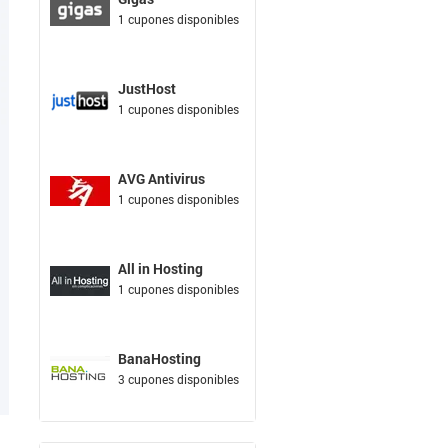
1 cupones disponibles
JustHost
1 cupones disponibles
AVG Antivirus
1 cupones disponibles
All in Hosting
1 cupones disponibles
BanaHosting
3 cupones disponibles