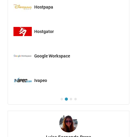
Hostpapa
Hostgator
Google Workspace
Ivapeo
Luisa Fernanda Parra