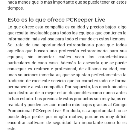
nada menos que lo más importante que se puede tener en estos
tiempos.
Esto es lo que ofrece PCKeeper Live
Lo que ofrece esta compañía es calidad y precios bajos, algo
que resulta invaluable para todos los equipos, que contienen la
información más valiosa para todo el mundo en estos tiempos.
Se trata de una oportunidad extraordinaria para que todos
aquellos que buscan una protección extraordinaria para sus
equipos, sin importar cuáles sean las características
particulares de cada caso. Además, la asesoría que se puede
conseguir es realmente profesional, de altísima calidad, con
unas soluciones inmediatas, que se ajustan perfectamente a la
tradición de excelente servicio que ha caracterizado de forma
permanente a esta compañía. Por supuesto, las oportunidades
para disfrutar de lo mejor están disponibles como nunca antes
lo han estado. Los precios de estos productos son muy bajos en
realidad y pueden ser aún mucho más bajos gracias al Código
Promocional PCKeeper Live. Sin duda, esta oportunidad no se
puede dejar perder por ningún motivo, porque es muy difícil
encontrar software de seguridad tan importante como lo es
este.