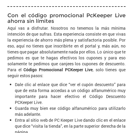
Con el código promocional PcKeeper Live
ahorra sin límites
Aquí vas a disfrutar. Nosotros no tenemos la más mínima
intención de que sufras. Esta experiencia consiste en que vivas
la experiencia de ahorro más plena y satisfactoria posible. Por
eso, aquí no tienes que inscribirte en el portal y, más aún, no
tienes que pagar absolutamente nada por ellos. Lo único que te
pedimos es que te hagas efectivos los cupones y para eso
solamente te pedimos que canjees los cupones de descuento.
Para el
Código Promocional PCKeeper Live
, solo tienes que
seguir estos pasos:
Dale clic al enlace que dice “ver el cupón descuento” para
que de esta forma accedas a un código alfanumérico muy
importante para hacer efectivo el Código Descuento
PCKeeper Live.
Guarda muy bien ese código alfanumérico para utilizarlo
más adelante.
Entra al sitio web de PC Keeper Live dando clic en el enlace
que dice “visita la tienda”, en la parte superior derecha de la
página.