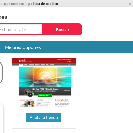
×
mos que aceptas la
política de cookies
.
nes
Buscar
Mejores Cupones
Visita la tienda