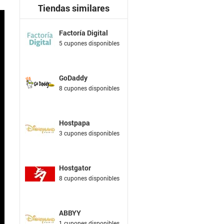
Tiendas similares
Factoría Digital
5 cupones disponibles
GoDaddy
8 cupones disponibles
Hostpapa
3 cupones disponibles
Hostgator
8 cupones disponibles
ABBYY
1 cupones disponibles