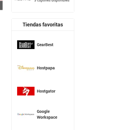
Tiendas favoritas
GearBest
Hostpapa
Hostgator
Google
Workspace