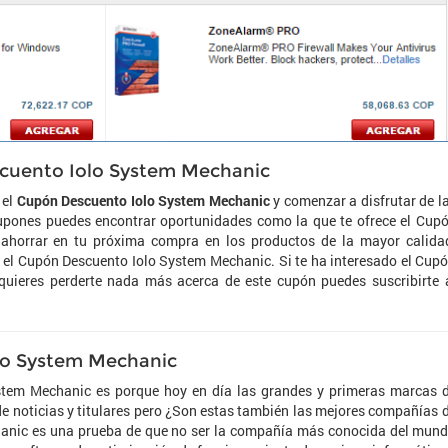
scuento Iolo System Mechanic
 el
Cupón Descuento Iolo System Mechanic
y comenzar a disfrutar de l
ocupones puedes encontrar oportunidades como la que te ofrece el Cup
ahorrar en tu próxima compra en los productos de la mayor calida
n el Cupón Descuento Iolo System Mechanic. Si te ha interesado el Cup
uieres perderte nada más acerca de este cupón puedes suscribirte 
lo System Mechanic
stem Mechanic es porque hoy en día las grandes y primeras marcas 
e noticias y titulares pero ¿Son estas también las mejores compañías 
anic es una prueba de que no ser la compañía más conocida del mun