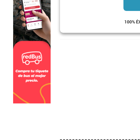
100% É