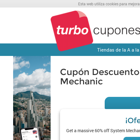
Esta web utiliza cookies para mejora
Tiendas de la A a la
Cupón Descuento 
Mechanic
¡Of
Get a massive 60% off System Mechan