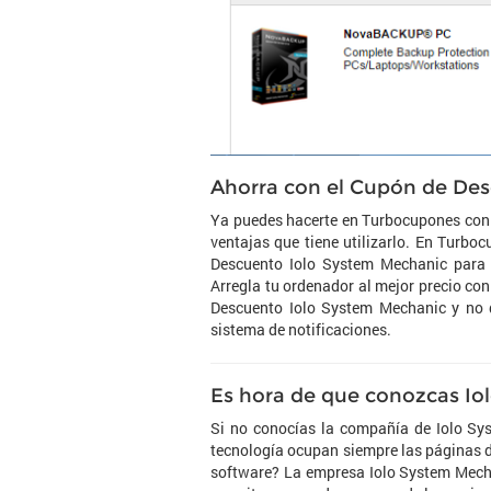
Ahorra con el Cupón de De
Ya puedes hacerte en Turbocupones con
ventajas que tiene utilizarlo. En Turb
Descuento Iolo System Mechanic para 
Arregla tu ordenador al mejor precio co
Descuento Iolo System Mechanic y no q
sistema de notificaciones.
Es hora de que conozcas Io
Si no conocías la compañía de Iolo Sy
tecnología ocupan siempre las páginas d
software? La empresa Iolo System Mech