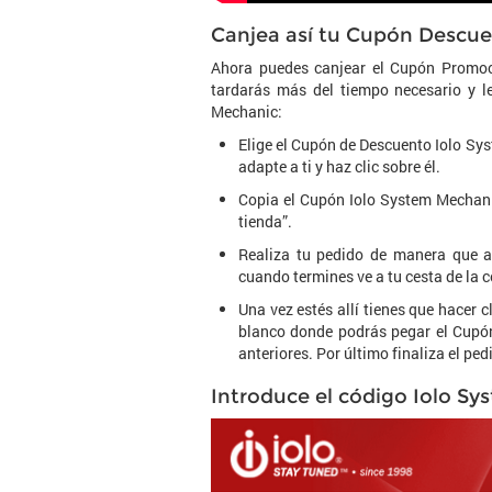
Canjea así tu Cupón Descu
Ahora puedes canjear el Cupón Promoc
tardarás más del tiempo necesario y l
Mechanic:
Elige el Cupón de Descuento Iolo S
adapte a ti y haz clic sobre él.
Copia el Cupón Iolo System Mechanic
tienda”.
Realiza tu pedido de manera que 
cuando termines ve a tu cesta de la 
Una vez estés allí tienes que hacer 
blanco donde podrás pegar el Cupó
anteriores. Por último finaliza el ped
Introduce el código Iolo Sy