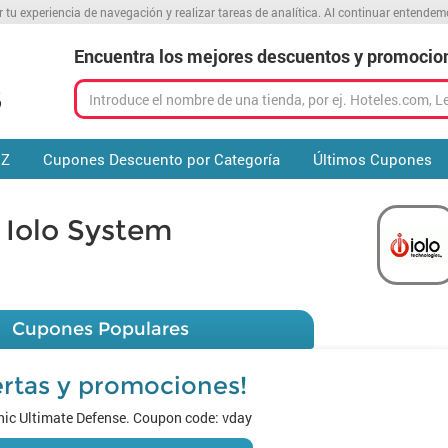
r tu experiencia de navegación y realizar tareas de analítica. Al continuar entende
Encuentra los mejores descuentos y promocio
 Z
Cupones Descuento por Categoría
Últimos Cupones
Iolo System
Cupones Populares
ertas y promociones!
ic Ultimate Defense. Coupon code: vday